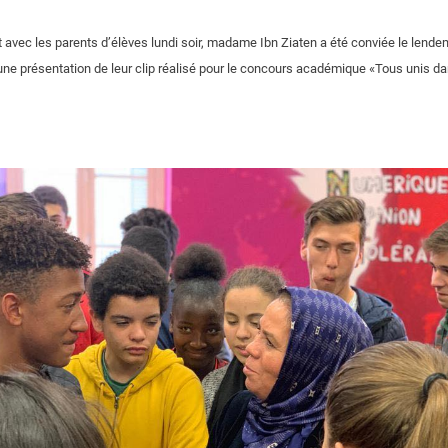
t avec les parents d’élèves lundi soir, madame Ibn Ziaten a été conviée le lende
une présentation de leur clip réalisé pour le concours académique «Tous unis dans 