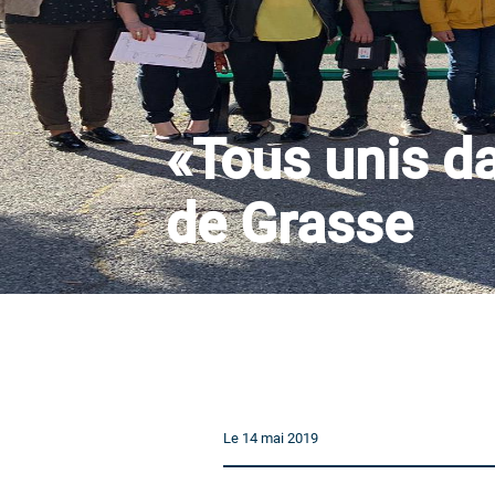
«Tous unis da
de Grasse
Le 14 mai 2019