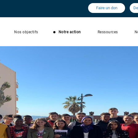
Faire un don
De
Nos objectifs
Notre action
Ressources
N