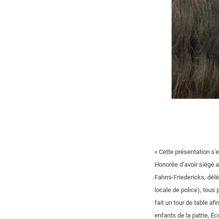
« Cette présentation s'
Honorée d’avoir siégé 
Fahmi-Friedericks, dél
locale de police), tous
fait un tour de table af
enfants de la patrie, É