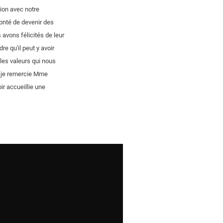
ion avec notre
onté de devenir des
 avons félicités de leur
e qu'il peut y avoir
 les valeurs qui nous
, je remercie Mme
ir accueillie une