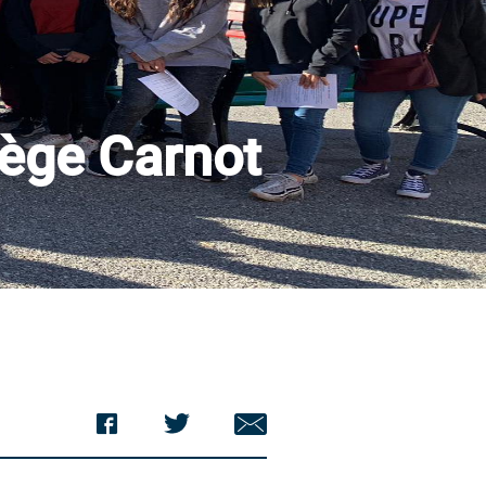
lège Carnot