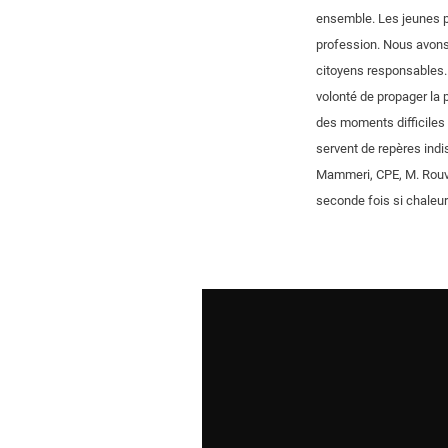
ensemble. Les jeunes pe
profession. Nous avons
citoyens responsables. N
volonté de propager la 
des moments difficiles d
servent de repères indi
Mammeri, CPE, M. Rouvier
seconde fois si chaleu