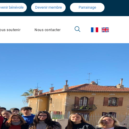
venir bénévole
Devenir membre
Parrainage
Nous contacter
ous soutenir