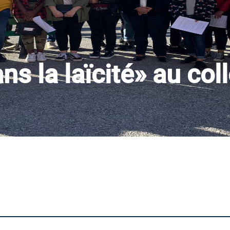
ns la laïcité» au col