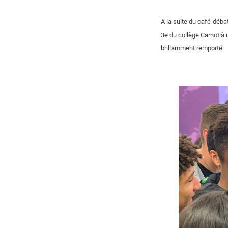
A la suite du café-déba
3e du collège Carnot à 
brillamment remporté.