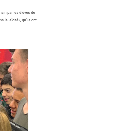
main par les élèves de
la laïcité», qu'ils ont