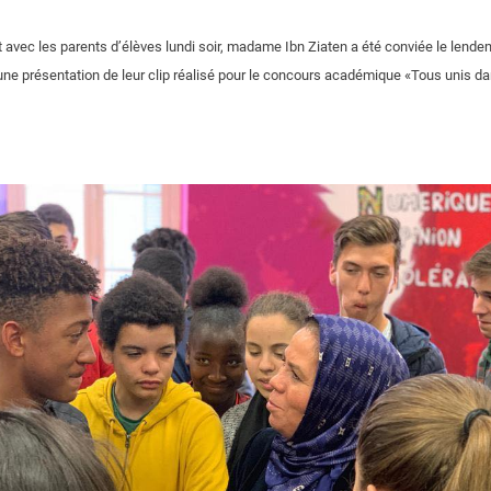
t avec les parents d’élèves lundi soir, madame Ibn Ziaten a été conviée le lende
une présentation de leur clip réalisé pour le concours académique «Tous unis dans 