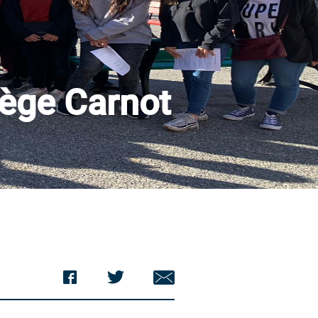
lège Carnot