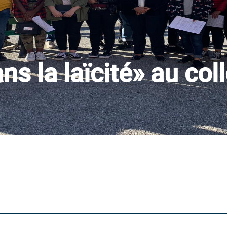
ns la laïcité» au col