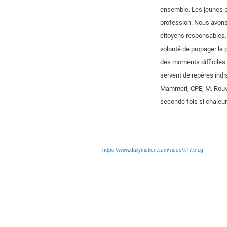
ensemble. Les jeunes pe
profession. Nous avons
citoyens responsables. N
volonté de propager la 
des moments difficiles d
servent de repères indi
Mammeri, CPE, M. Rouvier
seconde fois si chaleu
https://www.dailymotion.com/video/x77xncg