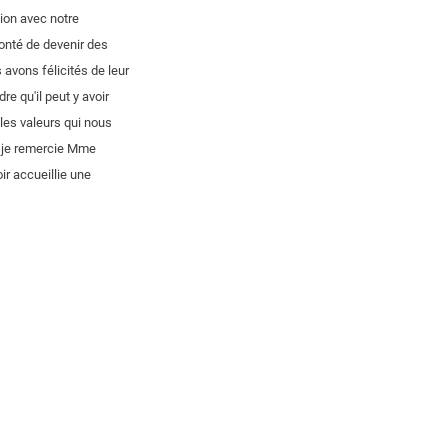
ion avec notre
onté de devenir des
 avons félicités de leur
e qu'il peut y avoir
 les valeurs qui nous
, je remercie Mme
ir accueillie une