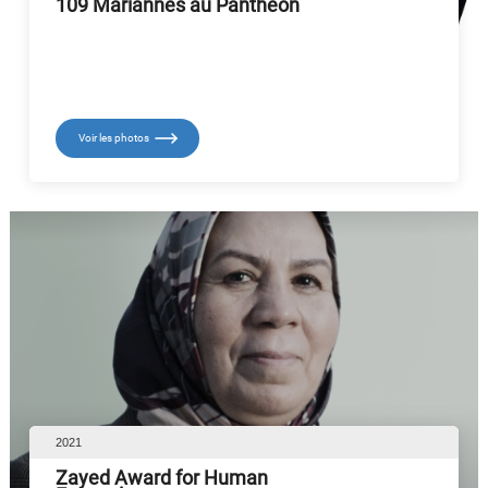
109 Mariannes au Panthéon
Voir les photos
2021
Zayed Award for Human