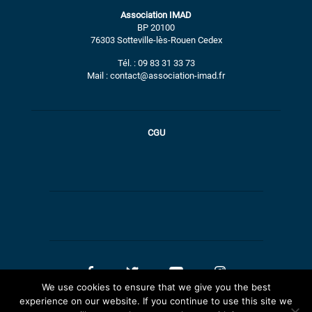
Association IMAD
BP 20100
76303 Sotteville-lès-Rouen Cedex
Tél. : 09 83 31 33 73
Mail : contact@association-imad.fr
CGU
We use cookies to ensure that we give you the best
experience on our website. If you continue to use this site we