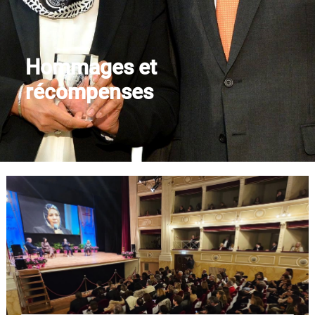
Nous contacter
Hommages et
récompenses