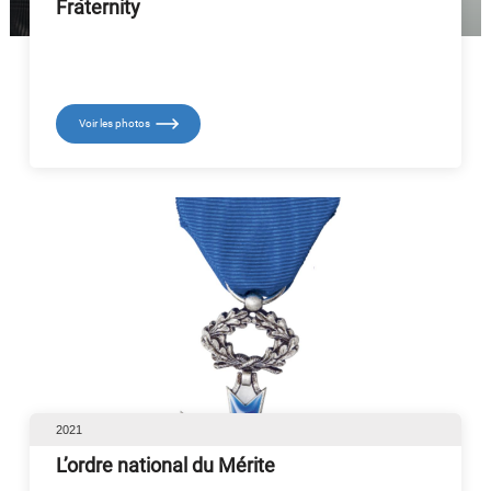
Fraternity
Voir les photos
2021
L’ordre national du Mérite