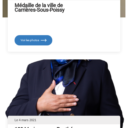
Médaille de la ville de
Carrières-Sous-Poissy
Voir les photos
Le 4 mars 2021