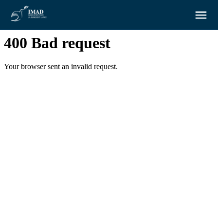
À propos
Nos objectifs
Notre action
Ressources
Nous soutenir