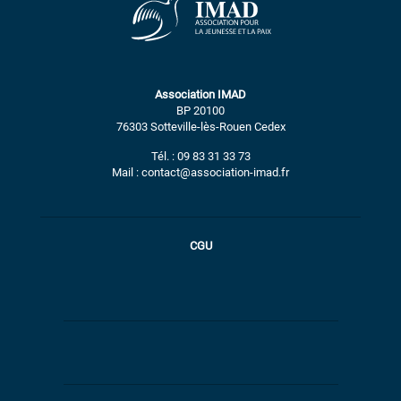
Association IMAD
BP 20100
76303 Sotteville-lès-Rouen Cedex
Tél. : 09 83 31 33 73
Mail : contact@association-imad.fr
CGU