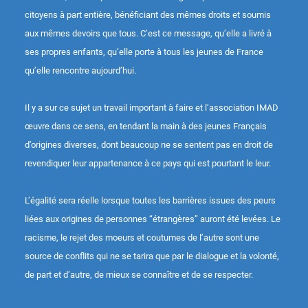
citoyens à part entière, bénéficiant des mêmes droits et soumis
aux mêmes devoirs que tous. C’est ce message, qu’elle a livré à
ses propres enfants, qu’elle porte à tous les jeunes de France
qu’elle rencontre aujourd’hui.
Il y a sur ce sujet un travail important à faire et l’association IMAD
œuvre dans ce sens, en tendant la main à des jeunes Français
d’origines diverses, dont beaucoup ne se sentent pas en droit de
revendiquer leur appartenance à ce pays qui est pourtant le leur.
L’égalité sera réelle lorsque toutes les barrières issues des peurs
liées aux origines de personnes “étrangères” auront été levées. Le
racisme, le rejet des moeurs et coutumes de l’autre sont une
source de conflits qui ne se tarira que par le dialogue et la volonté,
de part et d’autre, de mieux se connaître et de se respecter.