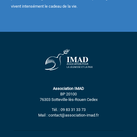
vivent intensément le cadeau de la vie.
Association IMAD
BP 20100
76303 Sotteville-lès-Rouen Cedex
Tél. : 09 83 31 33 73
Mail : contact@association-imad.fr