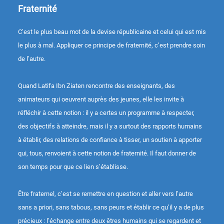
Fraternité
C’est le plus beau mot de la devise républicaine et celui qui est mis
le plus à mal. Appliquer ce principe de fraternité, c’est prendre soin
de l’autre.
Quand Latifa Ibn Ziaten rencontre des enseignants, des
animateurs qui oeuvrent auprès des jeunes, elle les invite à
réfléchir à cette notion : il y a certes un programme à respecter,
des objectifs à atteindre, mais il y a surtout des rapports humains
à établir, des relations de confiance à tisser, un soutien à apporter
qui, tous, renvoient à cette notion de fraternité. Il faut donner de
son temps pour que ce lien s’établisse.
Être fraternel, c’est se remettre en question et aller vers l’autre
sans a priori, sans tabous, sans peurs et établir ce qu’il y a de plus
précieux : l’échange entre deux êtres humains qui se regardent et