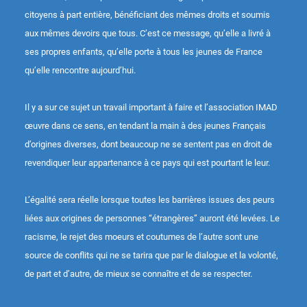
citoyens à part entière, bénéficiant des mêmes droits et soumis
aux mêmes devoirs que tous. C’est ce message, qu’elle a livré à
ses propres enfants, qu’elle porte à tous les jeunes de France
qu’elle rencontre aujourd’hui.
Il y a sur ce sujet un travail important à faire et l’association IMAD
œuvre dans ce sens, en tendant la main à des jeunes Français
d’origines diverses, dont beaucoup ne se sentent pas en droit de
revendiquer leur appartenance à ce pays qui est pourtant le leur.
L’égalité sera réelle lorsque toutes les barrières issues des peurs
liées aux origines de personnes “étrangères” auront été levées. Le
racisme, le rejet des moeurs et coutumes de l’autre sont une
source de conflits qui ne se tarira que par le dialogue et la volonté,
de part et d’autre, de mieux se connaître et de se respecter.