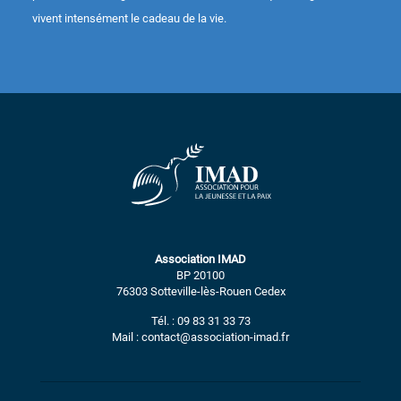
vivent intensément le cadeau de la vie.
Association IMAD
BP 20100
76303 Sotteville-lès-Rouen Cedex
Tél. : 09 83 31 33 73
Mail : contact@association-imad.fr