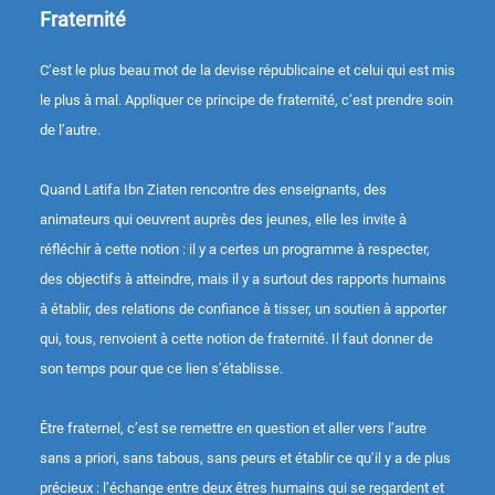
Fraternité
C’est le plus beau mot de la devise républicaine et celui qui est mis
le plus à mal. Appliquer ce principe de fraternité, c’est prendre soin
de l’autre.
Quand Latifa Ibn Ziaten rencontre des enseignants, des
animateurs qui oeuvrent auprès des jeunes, elle les invite à
réfléchir à cette notion : il y a certes un programme à respecter,
des objectifs à atteindre, mais il y a surtout des rapports humains
à établir, des relations de confiance à tisser, un soutien à apporter
qui, tous, renvoient à cette notion de fraternité. Il faut donner de
son temps pour que ce lien s’établisse.
Être fraternel, c’est se remettre en question et aller vers l’autre
sans a priori, sans tabous, sans peurs et établir ce qu’il y a de plus
précieux : l’échange entre deux êtres humains qui se regardent et