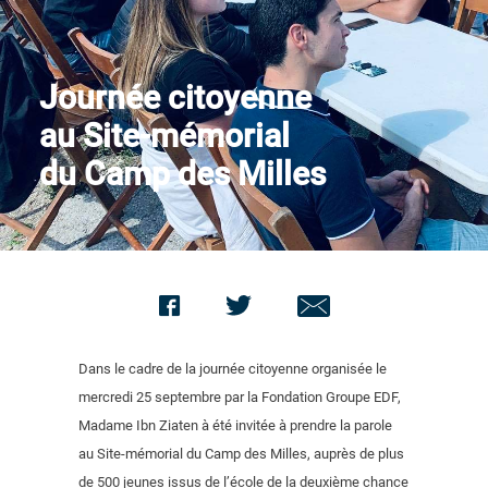
Nous contacter
Journée citoyenne
au Site-mémorial
du Camp des Milles
Dans le cadre de la journée citoyenne organisée le
mercredi 25 septembre par la Fondation Groupe EDF,
Madame Ibn Ziaten à été invitée à prendre la parole
au Site-mémorial du Camp des Milles, auprès de plus
de 500 jeunes issus de l’école de la deuxième chance