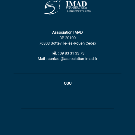
Association IMAD
BP 20100
76303 Sotteville-lès-Rouen Cedex
Tél. : 09 83 31 33 73
Mail : contact@association-imad.fr
CGU