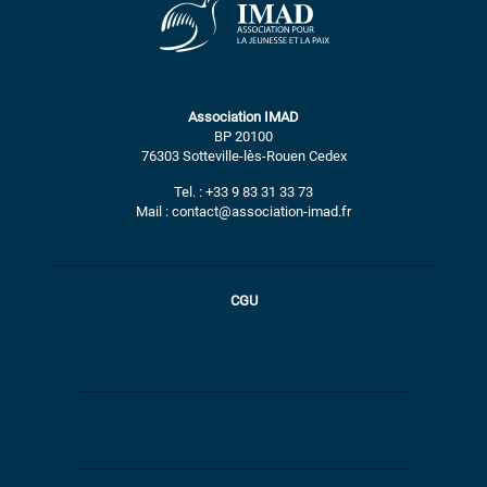
Association IMAD
BP 20100
76303 Sotteville-lès-Rouen Cedex
Tel. : +33 9 83 31 33 73
Mail : contact@association-imad.fr
CGU