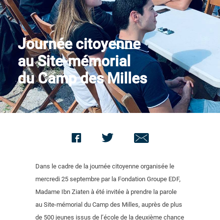
Contact us
Journée citoyenne
au Site-mémorial
du Camp des Milles
Dans le cadre de la journée citoyenne organisée le
mercredi 25 septembre par la Fondation Groupe EDF,
Madame Ibn Ziaten à été invitée à prendre la parole
au Site-mémorial du Camp des Milles, auprès de plus
de 500 jeunes issus de l’école de la deuxième chance