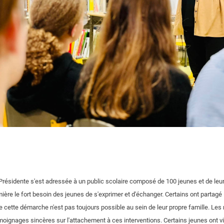
 Présidente s'est adressée à un public scolaire composé de 100 jeunes et de leu
ière le fort besoin des jeunes de s'exprimer et d'échanger. Certains ont partagé 
e cette démarche n'est pas toujours possible au sein de leur propre famille. Les r
oignages sincères sur l'attachement à ces interventions. Certains jeunes ont 