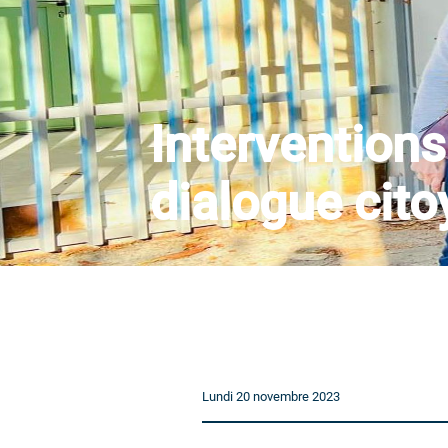
Interventions
dialogue cito
Lundi 20 novembre 2023