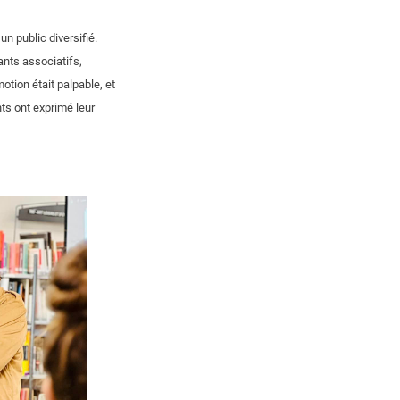
n public diversifié.
nts associatifs,
motion était palpable, et
ts ont exprimé leur