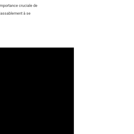
'importance cruciale de
nlassablement à se