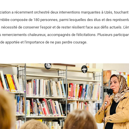
ciation a récemment orchestré deux interventions marquantes à Uzés, touchant u
mblée composée de 180 personnes, parmi lesquelles des élus et des représenta
a nécessité de conserver l'espoir et de rester résilient face aux défis actuels. L'é
s remerciements chaleureux, accompagnés de félicitations. Plusieurs participan
aide apportée et l'importance de ne pas perdre courage.