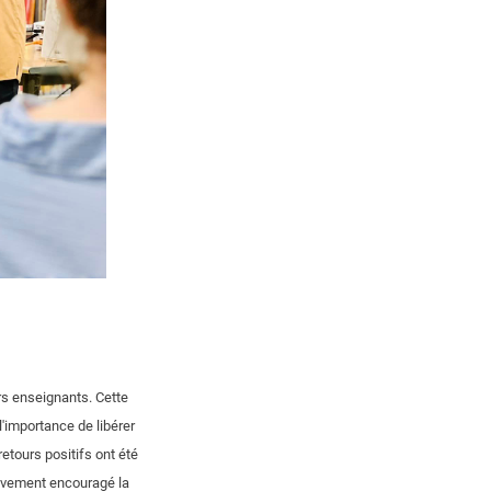
rs enseignants. Cette
l'importance de libérer
etours positifs ont été
vivement encouragé la