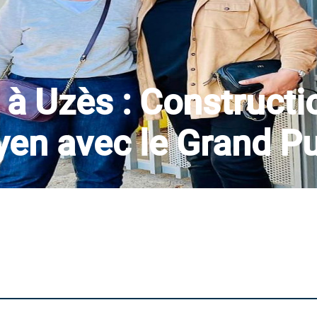
 à Uzès : Constructi
yen avec le Grand Pu