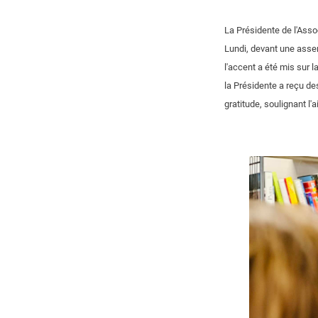
La Présidente de l'Asso
Lundi, devant une asse
l'accent a été mis sur l
la Présidente a reçu de
gratitude, soulignant l'