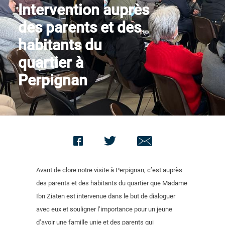
Intervention auprès
Nous contacter
des parents et des
habitants du
quartier à
Perpignan
Avant de clore notre visite à Perpignan, c’est auprès
des parents et des habitants du quartier que Madame
Ibn Ziaten est intervenue dans le but de dialoguer
avec eux et souligner l’importance pour un jeune
d’avoir une famille unie et des parents qui