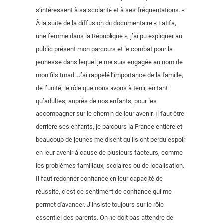
s’intéressent à sa scolarité et à ses fréquentations. «
À la suite de la diffusion du documentaire « Latifa,
une femme dans la République », j’ai pu expliquer au
public présent mon parcours et le combat pour la
jeunesse dans lequel je me suis engagée au nom de
mon fils Imad. J’ai rappelé l’importance de la famille,
de l’unité, le rôle que nous avons à tenir, en tant
qu’adultes, auprès de nos enfants, pour les
accompagner sur le chemin de leur avenir. Il faut être
derrière ses enfants, je parcours la France entière et
beaucoup de jeunes me disent qu’ils ont perdu espoir
en leur avenir à cause de plusieurs facteurs, comme
les problèmes familiaux, scolaires ou de localisation.
Il faut redonner confiance en leur capacité de
réussite, c'est ce sentiment de confiance qui me
permet d'avancer. J’insiste toujours sur le rôle
essentiel des parents. On ne doit pas attendre de