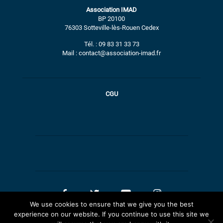
Association IMAD
BP 20100
76303 Sotteville-lès-Rouen Cedex
Tél. : 09 83 31 33 73
Mail : contact@association-imad.fr
CGU
We use cookies to ensure that we give you the best
experience on our website. If you continue to use this site we