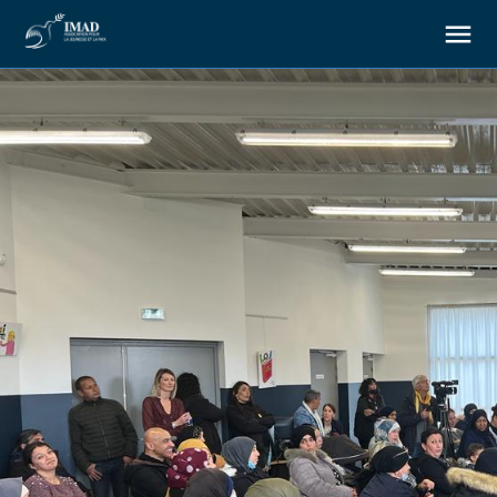
À propos
Nos objectifs
Notre action
Ressources
Nous soutenir