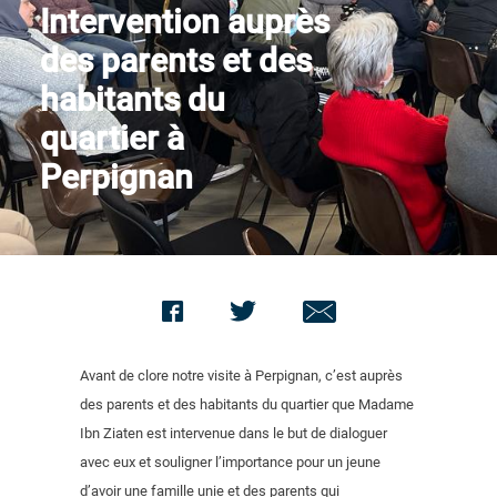
Intervention auprès
Contact us
des parents et des
habitants du
quartier à
Perpignan
Avant de clore notre visite à Perpignan, c’est auprès
des parents et des habitants du quartier que Madame
Ibn Ziaten est intervenue dans le but de dialoguer
avec eux et souligner l’importance pour un jeune
d’avoir une famille unie et des parents qui