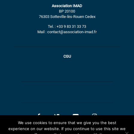
Association IMAD
BP 20100
76303 Sotteville-lès-Rouen Cedex
Tel. : +33 9 83 31 33 73
Mail : contact@association-imad.fr
CGU
We use cookies to ensure that we give you the best
experience on our website. If you continue to use this site we