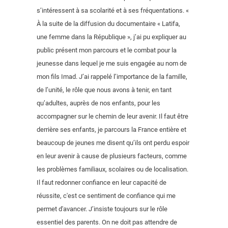
s’intéressent à sa scolarité et à ses fréquentations. «
À la suite de la diffusion du documentaire « Latifa,
une femme dans la République », j’ai pu expliquer au
public présent mon parcours et le combat pour la
jeunesse dans lequel je me suis engagée au nom de
mon fils Imad. J’ai rappelé l’importance de la famille,
de l’unité, le rôle que nous avons à tenir, en tant
qu’adultes, auprès de nos enfants, pour les
accompagner sur le chemin de leur avenir. Il faut être
derrière ses enfants, je parcours la France entière et
beaucoup de jeunes me disent qu’ils ont perdu espoir
en leur avenir à cause de plusieurs facteurs, comme
les problèmes familiaux, scolaires ou de localisation.
Il faut redonner confiance en leur capacité de
réussite, c'est ce sentiment de confiance qui me
permet d'avancer. J’insiste toujours sur le rôle
essentiel des parents. On ne doit pas attendre de