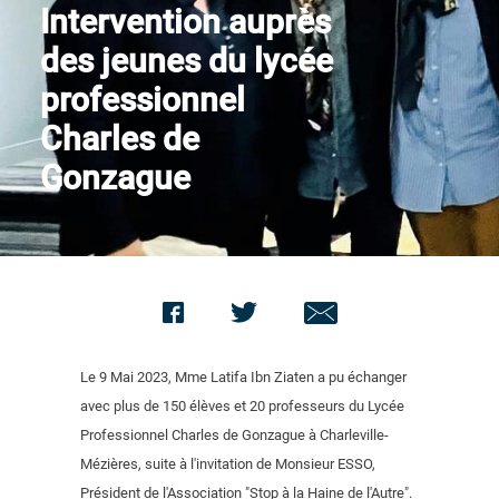
Intervention auprès
Nous contacter
des jeunes du lycée
professionnel
Charles de
Gonzague
Le 9 Mai 2023, Mme Latifa Ibn Ziaten a pu échanger
avec plus de 150 élèves et 20 professeurs du Lycée
Professionnel Charles de Gonzague à Charleville-
Mézières, suite à l'invitation de Monsieur ESSO,
Président de l'Association "Stop à la Haine de l'Autre".