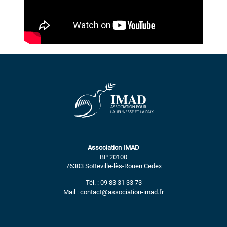
Association IMAD
BP 20100
76303 Sotteville-lès-Rouen Cedex
Tél. : 09 83 31 33 73
Mail : contact@association-imad.fr