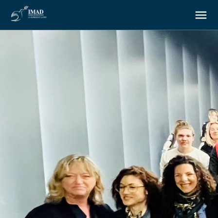
À propos
Nos objectifs
Notre action
Ressources
Nous soutenir