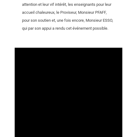
attention et leur vif intérêt, les enseignants pour leur
accueil chaleureux, le Proviseur, Monsieur PFAFF,
pour son soutien et, une fois encore, Monsieur ESSO,
qui par son appui a rendu cet événement possible.