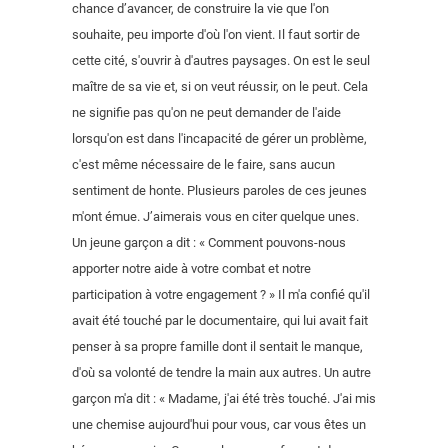
chance d’avancer, de construire la vie que l'on
souhaite, peu importe d'où l'on vient. Il faut sortir de
cette cité, s'ouvrir à d'autres paysages. On est le seul
maître de sa vie et, si on veut réussir, on le peut. Cela
ne signifie pas qu'on ne peut demander de l'aide
lorsqu'on est dans l'incapacité de gérer un problème,
c'est même nécessaire de le faire, sans aucun
sentiment de honte. Plusieurs paroles de ces jeunes
m'ont émue. J’aimerais vous en citer quelque unes.
Un jeune garçon a dit : « Comment pouvons-nous
apporter notre aide à votre combat et notre
participation à votre engagement ? » Il m'a confié qu'il
avait été touché par le documentaire, qui lui avait fait
penser à sa propre famille dont il sentait le manque,
d'où sa volonté de tendre la main aux autres. Un autre
garçon m'a dit : « Madame, j'ai été très touché. J'ai mis
une chemise aujourd'hui pour vous, car vous êtes un