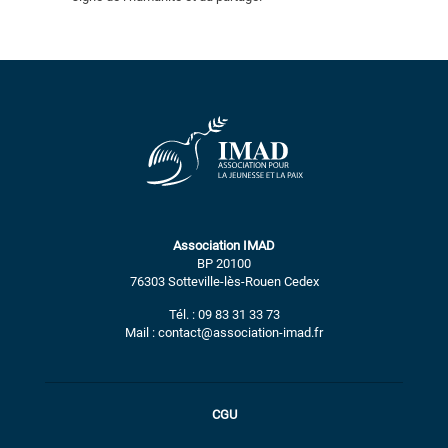
Association IMAD
BP 20100
76303 Sotteville-lès-Rouen Cedex
Tél. : 09 83 31 33 73
Mail : contact@association-imad.fr
CGU