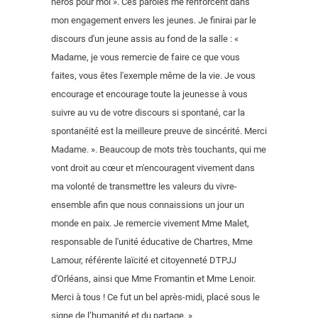
héros pour moi ». Ces paroles me renforcent dans
mon engagement envers les jeunes. Je finirai par le
discours d'un jeune assis au fond de la salle : «
Madame, je vous remercie de faire ce que vous
faites, vous êtes l'exemple même de la vie. Je vous
encourage et encourage toute la jeunesse à vous
suivre au vu de votre discours si spontané, car la
spontanéité est la meilleure preuve de sincérité. Merci
Madame. ». Beaucoup de mots très touchants, qui me
vont droit au cœur et m'encouragent vivement dans
ma volonté de transmettre les valeurs du vivre-
ensemble afin que nous connaissions un jour un
monde en paix. Je remercie vivement Mme Malet,
responsable de l'unité éducative de Chartres, Mme
Lamour, référente laïcité et citoyenneté DTPJJ
d'Orléans, ainsi que Mme Fromantin et Mme Lenoir.
Merci à tous ! Ce fut un bel après-midi, placé sous le
signe de l’humanité et du partage. »