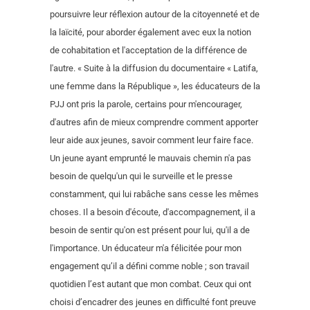
poursuivre leur réflexion autour de la citoyenneté et de
la laïcité, pour aborder également avec eux la notion
de cohabitation et l'acceptation de la différence de
l'autre. « Suite à la diffusion du documentaire « Latifa,
une femme dans la République », les éducateurs de la
PJJ ont pris la parole, certains pour m'encourager,
d'autres afin de mieux comprendre comment apporter
leur aide aux jeunes, savoir comment leur faire face.
Un jeune ayant emprunté le mauvais chemin n'a pas
besoin de quelqu'un qui le surveille et le presse
constamment, qui lui rabâche sans cesse les mêmes
choses. Il a besoin d'écoute, d'accompagnement, il a
besoin de sentir qu'on est présent pour lui, qu'il a de
l'importance. Un éducateur m'a félicitée pour mon
engagement qu’il a défini comme noble ; son travail
quotidien l’est autant que mon combat. Ceux qui ont
choisi d’encadrer des jeunes en difficulté font preuve