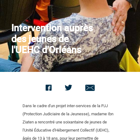
Nous contacter
Intervention auprès
des jeunes de
l'UEHC d'Orléans
Dans le cadre d'un projet inter-services de la PJJ
(Protection Judiciaire de la Jeunesse), madame Ibn
Ziaten a rencontré une soixantaine de jeunes de
l'Unité Éducative d'Hébergement Collectif (UEHC),
âgés de 13 à 18 ans, pour leur permettre de