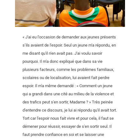
« J'ai eu l'occasion de demander aux jeunes présents
s’ils avaient de l'espoir. Seul un jeune m'a répondu, en
me disant qu'il n'en avait pas. J'ai voulu savoir
pourquoi. Il m'a donc expliqué que dans sa vie
plusieurs facteurs, comme les problèmes familiaux,
scolaires ou de localisation, lui avaient fait perdre
espoir. Il m'a même demandé : « Comment un jeune
qui a grandi dans une cité au milieu de la violence et
des trafics peut s'en sortir, Madame ? » Très peinée
d'entendre ce discours, je lui ai répondu qu'il avait tort.
Tort car l'espoir nous fait vivre et pour cela, il faut se
démener pour réussir, essayer de s'en sortir seul. Il
faut prendre confiance en soi et se laisser une