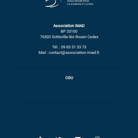
Association IMAD
BP 20100
76303 Sotteville-lès-Rouen Cedex
Tél. : 09 83 31 33 73
Mail : contact@association-imad.fr
CGU