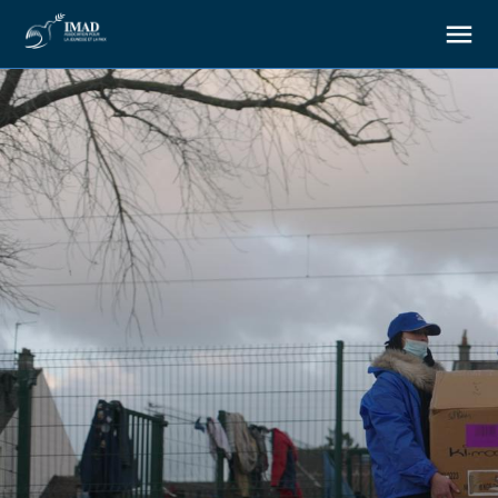
À propos
Nos objectifs
Notre action
Ressources
Nous soutenir