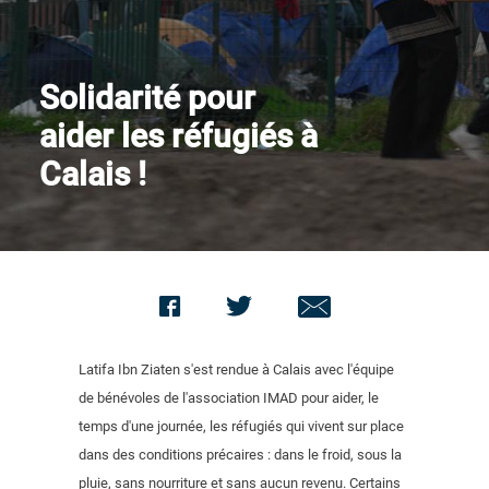
Nous contacter
Solidarité pour
aider les réfugiés à
Calais !
Latifa Ibn Ziaten s'est rendue à Calais avec l'équipe
de bénévoles de l'association IMAD pour aider, le
temps d'une journée, les réfugiés qui vivent sur place
dans des conditions précaires : dans le froid, sous la
pluie, sans nourriture et sans aucun revenu. Certains