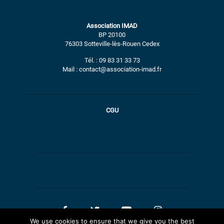
Association IMAD
BP 20100
76303 Sotteville-lès-Rouen Cedex
Tél. : 09 83 31 33 73
Mail : contact@association-imad.fr
CGU
We use cookies to ensure that we give you the best