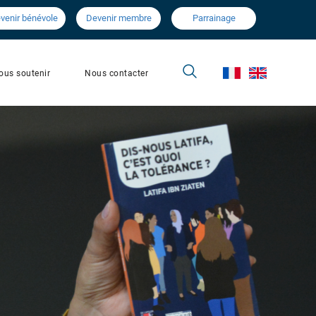
venir bénévole
Devenir membre
Parrainage
Nous contacter
ous soutenir