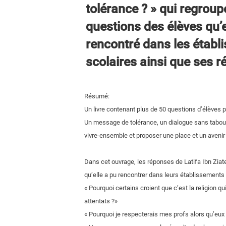
tolérance ? » qui regroup
questions des élèves qu’e
rencontré dans les établ
scolaires ainsi que ses 
Résumé:
Un livre contenant plus de 50 questions d’élèves po
Un message de tolérance, un dialogue sans tabou, 
vivre-ensemble et proposer une place et un avenir
Dans cet ouvrage, les réponses de Latifa Ibn Zia
qu’elle a pu rencontrer dans leurs établissements 
« Pourquoi certains croient que c’est la religion q
attentats ?»
« Pourquoi je respecterais mes profs alors qu’eux