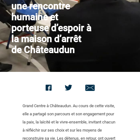
une rencontre
Nous contacter
humaine et
porteuse d’espoir à
la maison d’arrêt
de Châteaudun
Grand Centre à Châteaudun. Au cours de cette visite,
elle a partagé son parcours et son engagement pour
la paix, la laïcité et le vivre-ensemble, invitant chacun
à réfléchir sur ses choix et sur les moyens de
reconstruire sa vie. Les détenus, en retour, ont ouvert