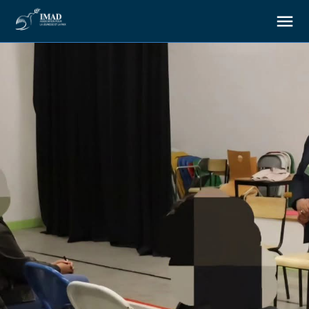
À propos
Nos objectifs
Notre action
Ressources
Nous soutenir