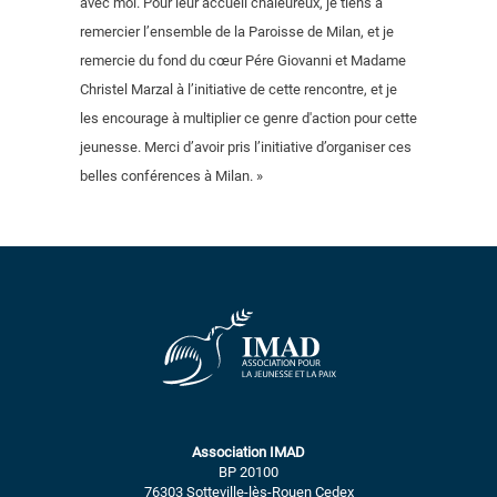
avec moi. Pour leur accueil chaleureux, je tiens à
remercier l’ensemble de la Paroisse de Milan, et je
remercie du fond du cœur Pére Giovanni et Madame
Christel Marzal à l’initiative de cette rencontre, et je
les encourage à multiplier ce genre d'action pour cette
jeunesse. Merci d’avoir pris l’initiative d’organiser ces
belles conférences à Milan. »
Association IMAD
BP 20100
76303 Sotteville-lès-Rouen Cedex