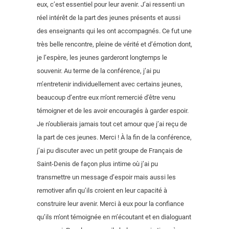
eux, c’est essentiel pour leur avenir. J’ai ressenti un
réel intérêt de la part des jeunes présents et aussi
des enseignants qui les ont accompagnés. Ce fut une
très belle rencontre, pleine de vérité et d’émotion dont,
je l’espère, les jeunes garderont longtemps le
souvenir. Au terme de la conférence, j’ai pu
m’entretenir individuellement avec certains jeunes,
beaucoup d’entre eux m’ont remercié d'être venu
témoigner et de les avoir encouragés à garder espoir.
Je n’oublierais jamais tout cet amour que j’ai reçu de
la part de ces jeunes. Merci ! À la fin de la conférence,
j’ai pu discuter avec un petit groupe de Français de
Saint-Denis de façon plus intime où j’ai pu
transmettre un message d’espoir mais aussi les
remotiver afin qu’ils croient en leur capacité à
construire leur avenir. Merci à eux pour la confiance
qu’ils m’ont témoignée en m’écoutant et en dialoguant