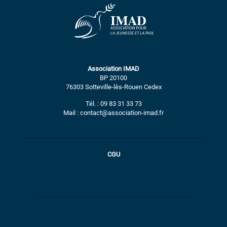
Association IMAD
BP 20100
76303 Sotteville-lès-Rouen Cedex
Tél. : 09 83 31 33 73
Mail : contact@association-imad.fr
CGU