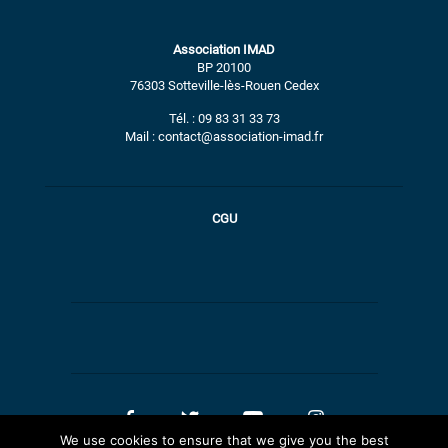
Association IMAD
BP 20100
76303 Sotteville-lès-Rouen Cedex
Tél. : 09 83 31 33 73
Mail : contact@association-imad.fr
CGU
We use cookies to ensure that we give you the best