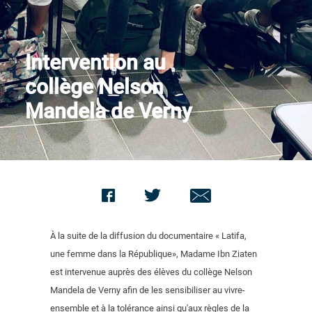
Nous contacter
Intervention au
collège Nelson
Mandela de Verny
À la suite de la diffusion du documentaire « Latifa,
une femme dans la République», Madame Ibn Ziaten
est intervenue auprès des élèves du collège Nelson
Mandela de Verny afin de les sensibiliser au vivre-
ensemble et à la tolérance ainsi qu'aux règles de la