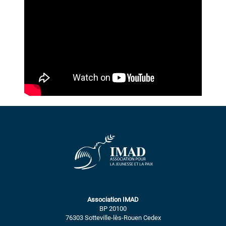
Association IMAD
BP 20100
76303 Sotteville-lès-Rouen Cedex