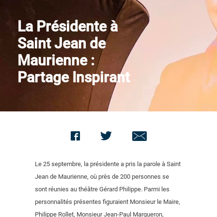
Nous contacter
La Présidente à
Saint Jean de
Maurienne :
Partage Inspirant
Le 25 septembre, la présidente a pris la parole à Saint
Jean de Maurienne, où près de 200 personnes se
sont réunies au théâtre Gérard Philippe. Parmi les
personnalités présentes figuraient Monsieur le Maire,
Philippe Rollet, Monsieur Jean-Paul Margueron,