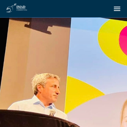
À propos
Nos objectifs
Notre action
Ressources
Nous soutenir