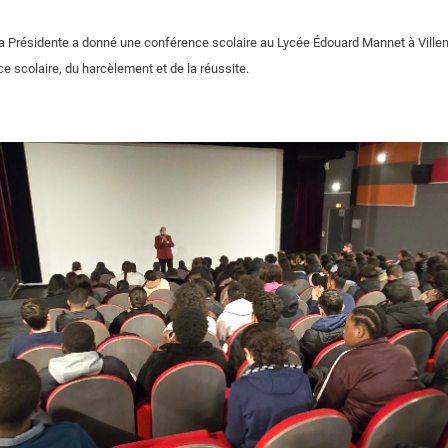
la Présidente a donné une conférence scolaire au Lycée Édouard Mannet à Ville
ce scolaire, du harcèlement et de la réussite.