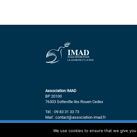
Association IMAD
BP 20100
76303 Sotteville-lès-Rouen Cedex
Tél. : 09 83 31 33 73
Mail : contact@association-imad.fr
We use cookies to ensure that we give you t