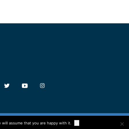
 will assume that you are happy with it.
Ok