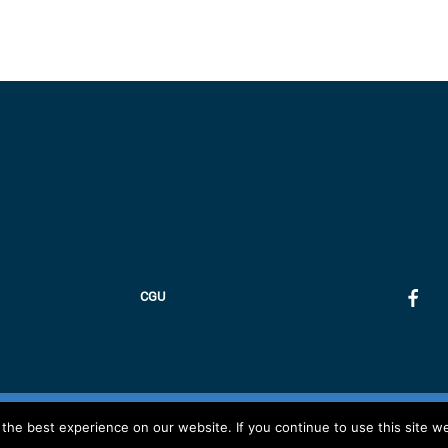
CGU
Copyright 2019 - Association IMAD
he best experience on our website. If you continue to use this site we