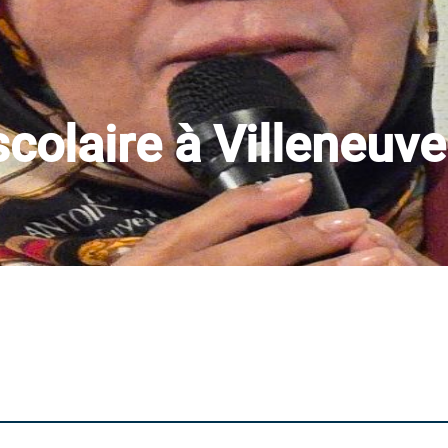
scolaire à Villeneuve