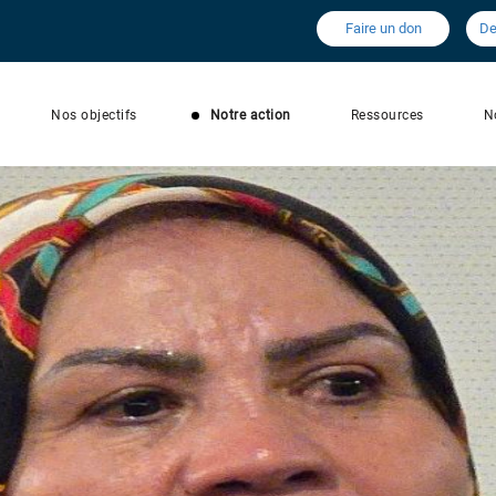
Faire un don
De
Nos objectifs
Notre action
Ressources
N