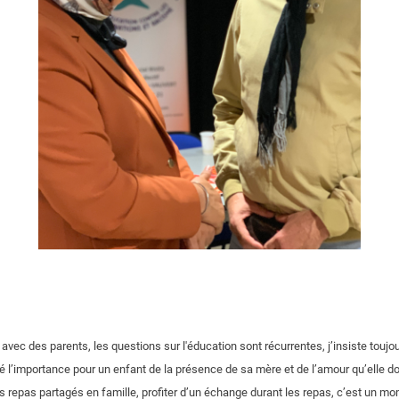
vec des parents, les questions sur l'éducation sont récurrentes, j’insiste toujour
é l’importance pour un enfant de la présence de sa mère et de l’amour qu’elle doi
les repas partagés en famille, profiter d’un échange durant les repas, c’est un m