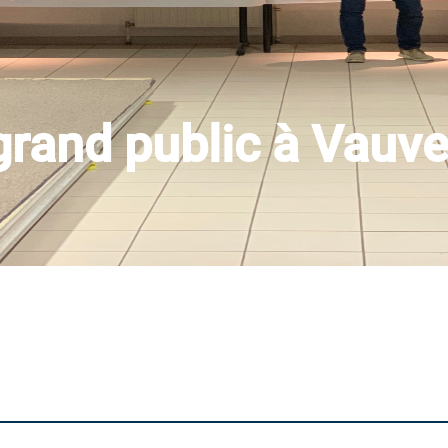
grand public à Vauve