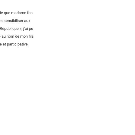
 joie que madame Ibn
es sensibiliser aux
République », j’ai pu
e au nom de mon fils
 et participative,