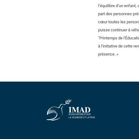
l’équilibre d’un enfant,
part des personnes prés
cœur toutes les person
puisse continuer à véh
"Printemps de l'Éducatio
à l'initiative de cette
présence. »