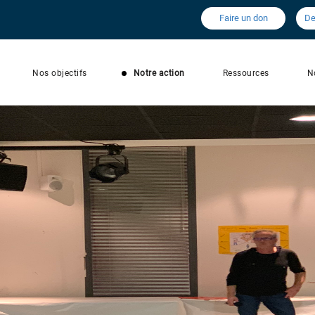
Faire un don
De
Nos objectifs
Notre action
Ressources
N