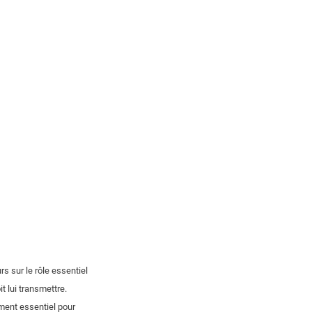
s sur le rôle essentiel
t lui transmettre.
oment essentiel pour