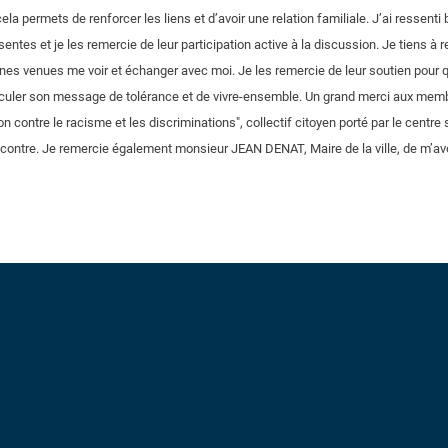
 cela permets de renforcer les liens et d’avoir une relation familiale. J’ai ressenti
entes et je les remercie de leur participation active à la discussion. Je tiens à 
nes venues me voir et échanger avec moi. Je les remercie de leur soutien pour 
iculer son message de tolérance et de vivre-ensemble. Un grand merci aux memb
n contre le racisme et les discriminations", collectif citoyen porté par le centre 
 rencontre. Je remercie également monsieur JEAN DENAT, Maire de la ville, de m’a