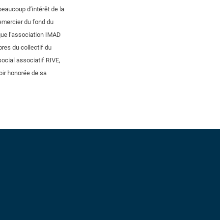
 beaucoup d’intérêt de la
remercier du fond du
que l'association IMAD
res du collectif du
social associatif RIVE,
voir honorée de sa