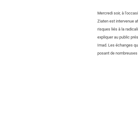
Mercredi soir, à l'occa
Ziaten est intervenue a
risques liés à la radica
expliquer au public pr
Imad. Les échanges qui o
posant de nombreuses 