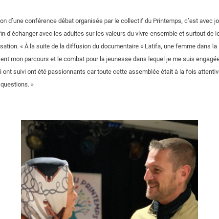
sion d’une conférence débat organisée par le collectif du Printemps, c’est avec
fin d’échanger avec les adultes sur les valeurs du vivre-ensemble et surtout de l
lisation. « À la suite de la diffusion du documentaire « Latifa, une femme dans la 
ésent mon parcours et le combat pour la jeunesse dans lequel je me suis engagé
nt suivi ont été passionnants car toute cette assemblée était à la fois attentive
questions. »