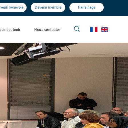
venir bénévole
Devenir membre
Parrainage
Nous contacter
ous soutenir