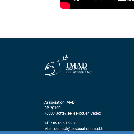
Association IMAD
BP 20100
76303 Sotteville-lès-Rouen Cedex
Tél. : 09 83 31 33 73
Mail : contact@association-imad.fr