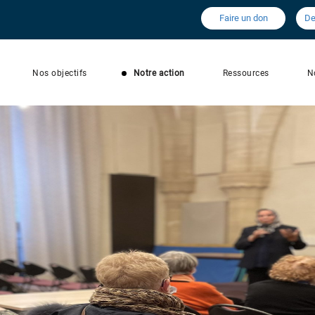
Faire un don
De
Nos objectifs
Notre action
Ressources
N