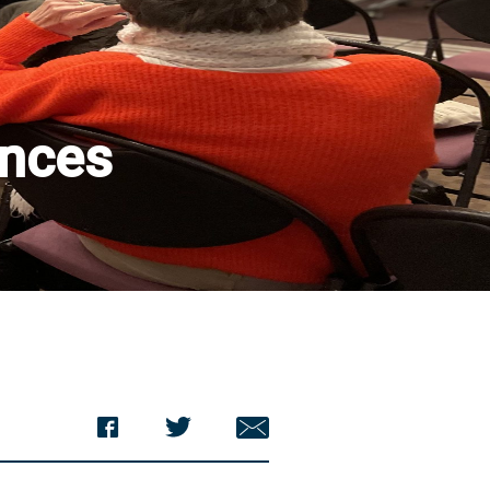
ances