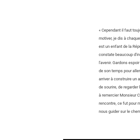
« Cependant il faut touj
motiver, je dis à chaque
est un enfant de la Rép
constate beaucoup d'inég
l'avenir. Gardons espoi
de son temps pour aller
arriver à construire un
de sourire, de regarder
à remercier Monsieur Ch
rencontre, ce fut pour 
nous guider sur le che