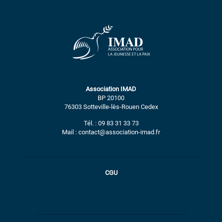
Association IMAD
BP 20100
76303 Sotteville-lès-Rouen Cedex
Tél. : 09 83 31 33 73
Mail : contact@association-imad.fr
CGU