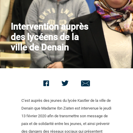
Nous contacter
Intervention auprès
des lycéens de la
ville de Denain
C’est auprès des jeunes du lycée Kastler de la ville de
Denain que Madame Ibn Ziaten est intervenue le jeudi
13 février 2020 afin de transmettre son message de
paix et de solidarité entre les jeunes, et ainsi prévenir
des dangers des réseaux sociaux qui présentent