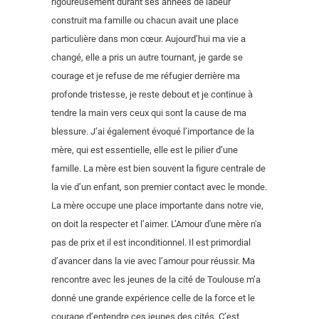
rigoureusement durant ses années de labeur
construit ma famille ou chacun avait une place
particulière dans mon cœur. Aujourd’hui ma vie a
changé, elle a pris un autre tournant, je garde se
courage et je refuse de me réfugier derrière ma
profonde tristesse, je reste debout et je continue à
tendre la main vers ceux qui sont la cause de ma
blessure. J’ai également évoqué l’importance de la
mère, qui est essentielle, elle est le pilier d’une
famille. La mère est bien souvent la figure centrale de
la vie d’un enfant, son premier contact avec le monde.
La mère occupe une place importante dans notre vie,
on doit la respecter et l’aimer. L’Amour d'une mère n'a
pas de prix et il est inconditionnel. Il est primordial
d’avancer dans la vie avec l’amour pour réussir. Ma
rencontre avec les jeunes de la cité de Toulouse m’a
donné une grande expérience celle de la force et le
courage d’entendre ces jeunes des cités. C’est