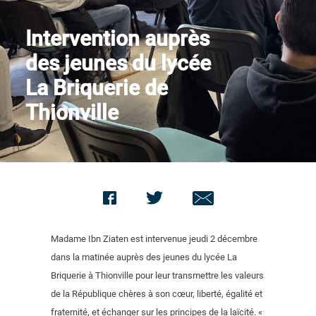
Nous contacter
Intervention auprès
des jeunes du lycée
La Briquerie de
Thionville
Madame Ibn Ziaten est intervenue jeudi 2 décembre
dans la matinée auprès des jeunes du lycée La
Briquerie à Thionville pour leur transmettre les valeurs
de la République chères à son cœur, liberté, égalité et
fraternité, et échanger sur les principes de la laïcité. «