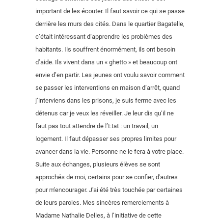
important de les écouter. Il faut savoir ce qui se passe
derrière les murs des cités. Dans le quartier Bagatelle,
c’était intéressant d’apprendre les problèmes des
habitants. Ils souffrent énormément, ils ont besoin
d’aide. Ils vivent dans un « ghetto » et beaucoup ont
envie d’en partir. Les jeunes ont voulu savoir comment
se passer les interventions en maison d’arrêt, quand
j’interviens dans les prisons, je suis ferme avec les
détenus car je veux les réveiller. Je leur dis qu’il ne
faut pas tout attendre de l’Etat : un travail, un
logement. Il faut dépasser ses propres limites pour
avancer dans la vie. Personne ne le fera à votre place.
Suite aux échanges, plusieurs élèves se sont
approchés de moi, certains pour se confier, d'autres
pour m'encourager. J'ai été très touchée par certaines
de leurs paroles. Mes sincères remerciements à
Madame Nathalie Delles, à l’initiative de cette