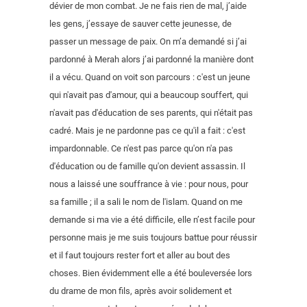
dévier de mon combat. Je ne fais rien de mal, j’aide
les gens, j’essaye de sauver cette jeunesse, de
passer un message de paix. On m’a demandé si j’ai
pardonné à Merah alors j’ai pardonné la manière dont
il a vécu. Quand on voit son parcours : c'est un jeune
qui n'avait pas d'amour, qui a beaucoup souffert, qui
n'avait pas d'éducation de ses parents, qui n'était pas
cadré. Mais je ne pardonne pas ce qu'il a fait : c'est
impardonnable. Ce n'est pas parce qu'on n'a pas
d'éducation ou de famille qu'on devient assassin. Il
nous a laissé une souffrance à vie : pour nous, pour
sa famille ; il a sali le nom de l'islam. Quand on me
demande si ma vie a été difficile, elle n’est facile pour
personne mais je me suis toujours battue pour réussir
et il faut toujours rester fort et aller au bout des
choses. Bien évidemment elle a été bouleversée lors
du drame de mon fils, après avoir solidement et