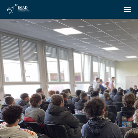
À propos
Nos objectifs
Notre action
Ressources
Nous soutenir