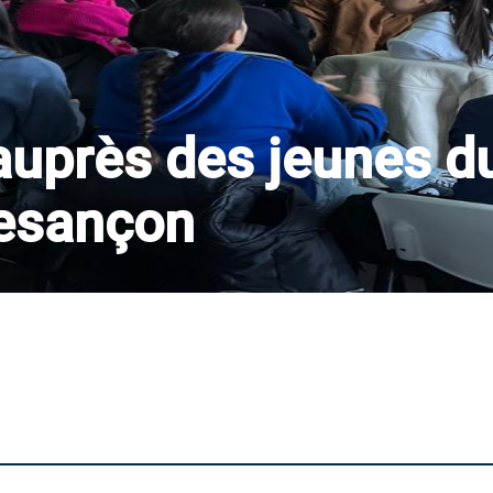
auprès des jeunes d
Besançon