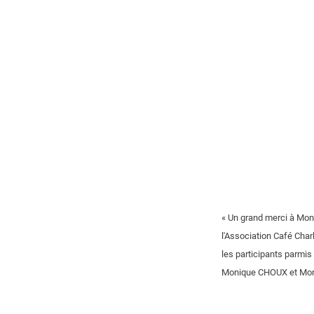
« Un grand merci à Mons
l'Association Café Char
les participants parmi
Monique CHOUX et Monsi