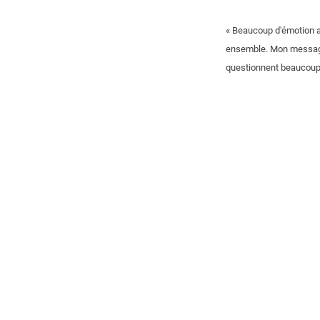
« Beaucoup d'émotion au
ensemble. Mon message a
questionnent beaucoup s