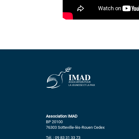
Association IMAD
BP 20100
76303 Sotteville-lès-Rouen Cedex
Tél. : 09 83 31 33 73