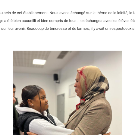
 sein de cet établissement. Nous avons échangé sur le thème de la laïcité, la to
 été bien accueilli et bien compris de tous. Les échanges avec les élèves étai
ur leur avenir. Beaucoup de tendresse et de larmes, il y avait un respectueux si