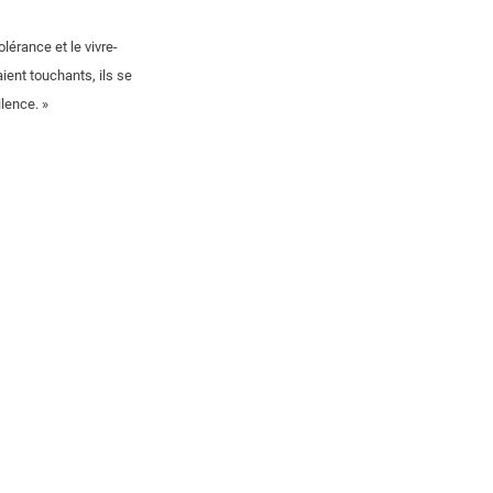
lérance et le vivre-
ent touchants, ils se
lence. »