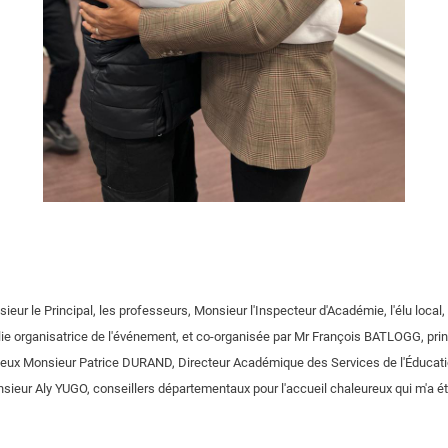
ieur le Principal, les professeurs, Monsieur l'Inspecteur d'Académie, l'élu local
lie organisatrice de l'événement, et co-organisée par Mr François BATLOGG, prin
s eux Monsieur Patrice DURAND, Directeur Académique des Services de l'Éducat
eur Aly YUGO, conseillers départementaux pour l'accueil chaleureux qui m'a ét