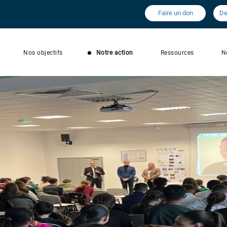
Faire un don
De
Nos objectifs
Notre action
Ressources
N