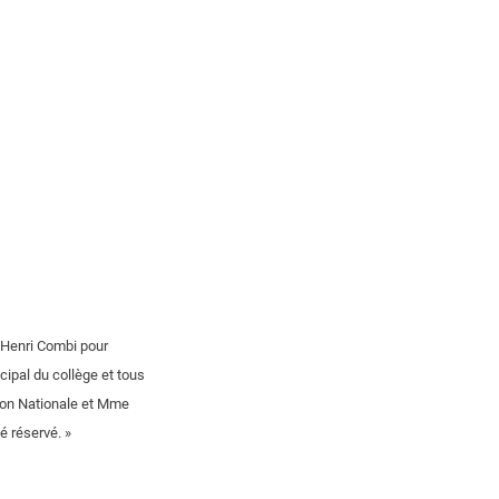
, Henri Combi pour
cipal du collège et tous
ion Nationale et Mme
é réservé. »