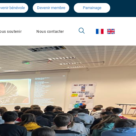
venir bénévole
Devenir membre
Parrainage
Nous contacter
ous soutenir