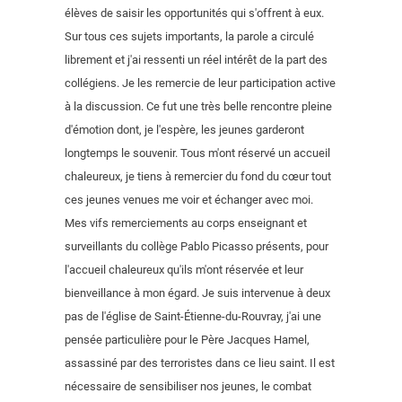
élèves de saisir les opportunités qui s'offrent à eux.
Sur tous ces sujets importants, la parole a circulé
librement et j'ai ressenti un réel intérêt de la part des
collégiens. Je les remercie de leur participation active
à la discussion. Ce fut une très belle rencontre pleine
d'émotion dont, je l'espère, les jeunes garderont
longtemps le souvenir. Tous m'ont réservé un accueil
chaleureux, je tiens à remercier du fond du cœur tout
ces jeunes venues me voir et échanger avec moi.
Mes vifs remerciements au corps enseignant et
surveillants du collège Pablo Picasso présents, pour
l'accueil chaleureux qu'ils m'ont réservée et leur
bienveillance à mon égard. Je suis intervenue à deux
pas de l'église de Saint-Étienne-du-Rouvray, j'ai une
pensée particulière pour le Père Jacques Hamel,
assassiné par des terroristes dans ce lieu saint. Il est
nécessaire de sensibiliser nos jeunes, le combat