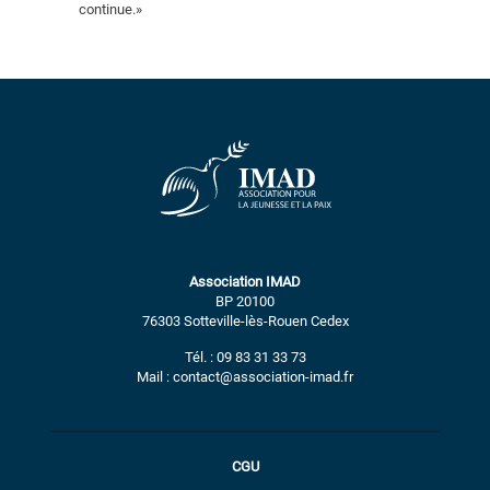
continue.»
Association IMAD
BP 20100
76303 Sotteville-lès-Rouen Cedex
Tél. : 09 83 31 33 73
Mail : contact@association-imad.fr
CGU