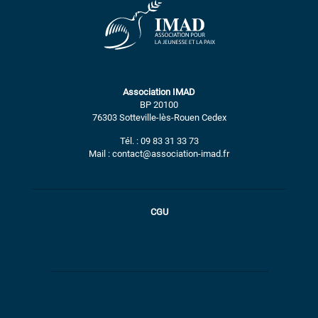
Association IMAD
BP 20100
76303 Sotteville-lès-Rouen Cedex
Tél. : 09 83 31 33 73
Mail : contact@association-imad.fr
CGU