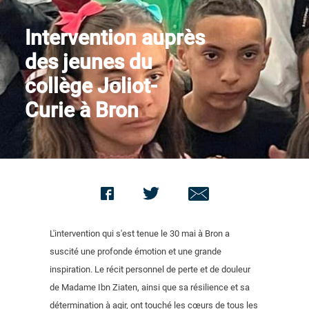
Nous contacter
Intervention auprès
des jeunes du
collège Joliot-
Curie à Bron
L'intervention qui s'est tenue le 30 mai à Bron a
suscité une profonde émotion et une grande
inspiration. Le récit personnel de perte et de douleur
de Madame Ibn Ziaten, ainsi que sa résilience et sa
détermination à agir, ont touché les cœurs de tous les