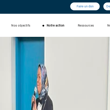
Faire un don
De
Nos objectifs
Notre action
Ressources
N