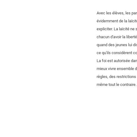
Avec les élèves, les pa
évidemment de la laïcit
expliciter. La laïcité ne
chacun d'avoir la libert
quand des jeunes lui dise
ce qu'ils considèrent c
La foi est autorisée dan
mieux vivre ensemble dan
règles, des restrictions
même tout le contraire.