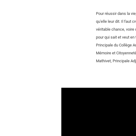
Pour réussir dans la vi
qu'elle leur dit. Il fau
véritable chance, voire u
pour qui sait et veut en
Principale du Collège 
Mémoire et Citoyenneté
Mathivet, Principale Ad