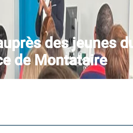
auprès des jeunes d
ce de Montataire