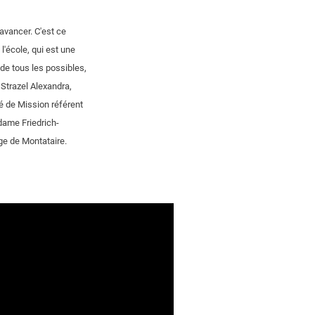
avancer. C'est ce
l'école, qui est une
u de tous les possibles,
e Strazel Alexandra,
é de Mission référent
dame Friedrich-
ège de Montataire.