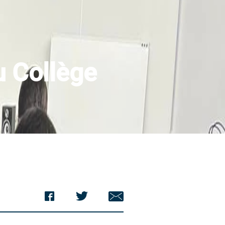
u Collège