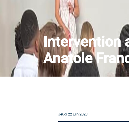
Intervention 
Anatole Fran
Jeudi 22 juin 2023