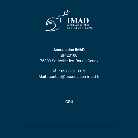
Association IMAD
BP 20100
76303 Sotteville-lès-Rouen Cedex
Tél. : 09 83 31 33 73
Mail : contact@association-imad.fr
CGU