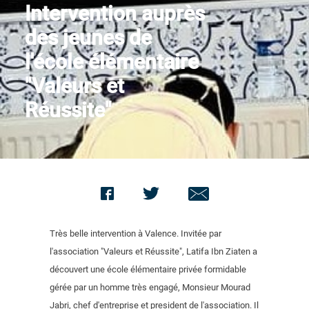
Intervention auprès
Nous contacter
des jeunes de
l'école élémentaire
"Valeurs et
Réussite"
Très belle intervention à Valence. Invitée par
l'association "Valeurs et Réussite", Latifa Ibn Ziaten a
découvert une école élémentaire privée formidable
gérée par un homme très engagé, Monsieur Mourad
Jabri, chef d'entreprise et president de l'association. Il