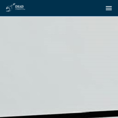
À propos
Nos objectifs
Notre action
Ressources
Nous soutenir