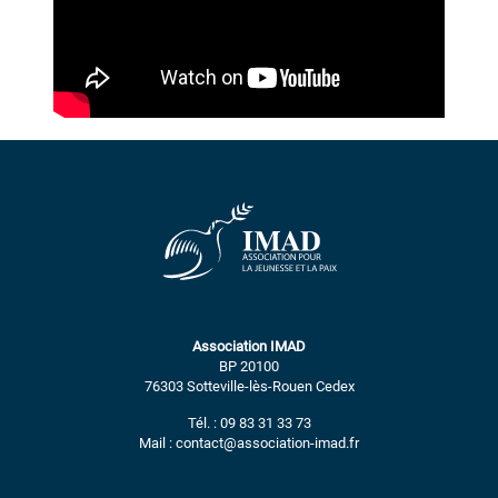
Association IMAD
BP 20100
76303 Sotteville-lès-Rouen Cedex
Tél. : 09 83 31 33 73
Mail : contact@association-imad.fr