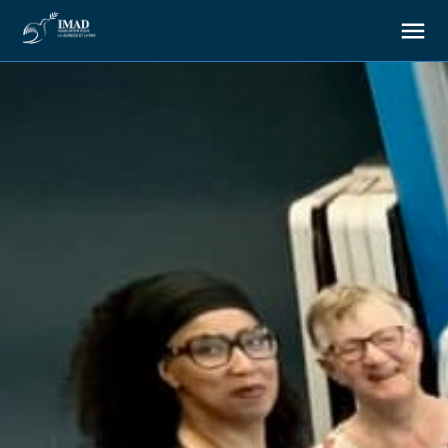
À propos
Nos objectifs
Notre action
Ressources
Nous soutenir