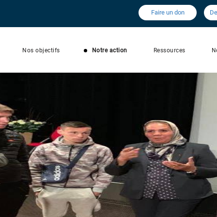
Faire un don
De
Nos objectifs
Notre action
Ressources
N