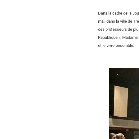
Dans la cadre de la Jou
mai, dans la ville de T
des professeurs de plus
République », Madame Ib
et le vivre-ensemble.