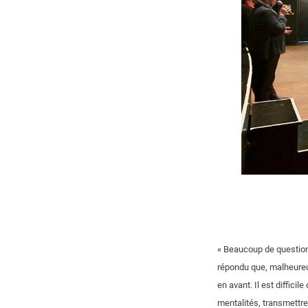
« Beaucoup de questions
répondu que, malheureu
en avant. Il est difficil
mentalités, transmettre