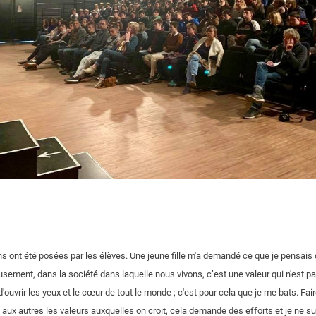
 ont été posées par les élèves. Une jeune fille m'a demandé ce que je pensais de
sement, dans la société dans laquelle nous vivons, c’est une valeur qui n'est 
e d'ouvrir les yeux et le cœur de tout le monde ; c'est pour cela que je me bats. Fai
 aux autres les valeurs auxquelles on croit, cela demande des efforts et je ne su