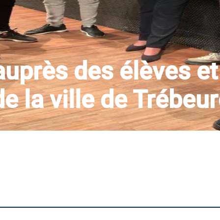
auprès des élèves et
e la ville de Trébeu