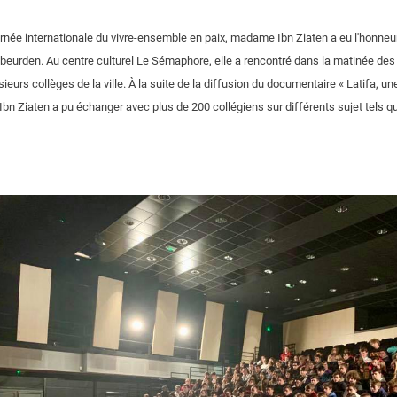
rnée internationale du vivre-ensemble en paix, madame Ibn Ziaten a eu l'honneur d
rébeurden. Au centre culturel Le Sémaphore, elle a rencontré dans la matinée des
ieurs collèges de la ville. À la suite de la diffusion du documentaire « Latifa, 
n Ziaten a pu échanger avec plus de 200 collégiens sur différents sujet tels que 