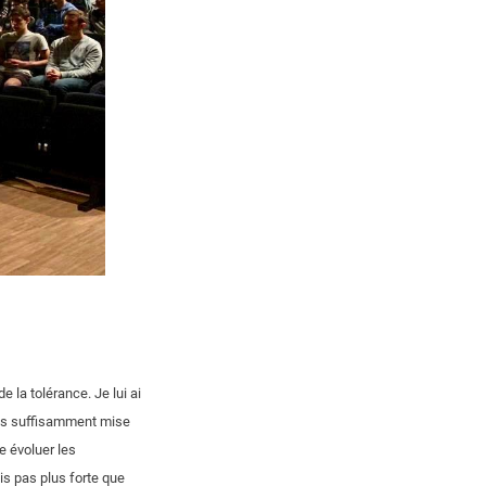
 la tolérance. Je lui ai
pas suffisamment mise
re évoluer les
is pas plus forte que