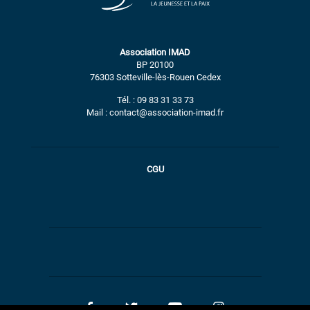
Association IMAD
BP 20100
76303 Sotteville-lès-Rouen Cedex
Tél. : 09 83 31 33 73
Mail : contact@association-imad.fr
CGU