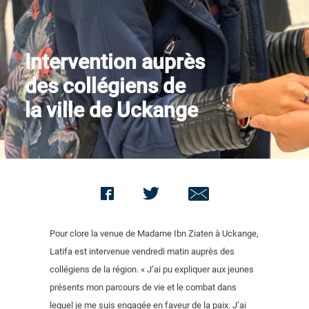
Nous contacter
Intervention auprès
des collégiens de
la ville de Uckange
Pour clore la venue de Madame Ibn Ziaten à Uckange,
Latifa est intervenue vendredi matin auprès des
collégiens de la région. « J’ai pu expliquer aux jeunes
présents mon parcours de vie et le combat dans
lequel je me suis engagée en faveur de la paix. J’ai