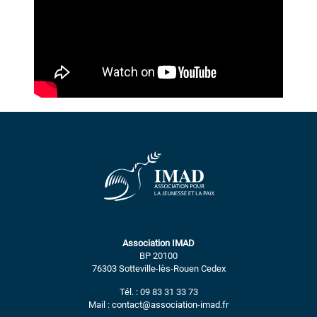
Association IMAD
BP 20100
76303 Sotteville-lès-Rouen Cedex
Tél. : 09 83 31 33 73
Mail : contact@association-imad.fr