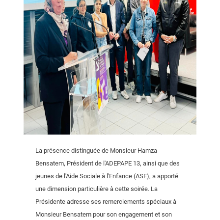
La présence distinguée de Monsieur Hamza
Bensatem, Président de l'ADEPAPE 13, ainsi que des
jeunes de l'Aide Sociale à l'Enfance (ASE), a apporté
une dimension particulière à cette soirée. La
Présidente adresse ses remerciements spéciaux à
Monsieur Bensatem pour son engagement et son