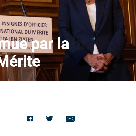
mue par la
Mérite