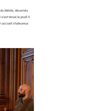
l du Mérite, décernés
s'est tenue le jeudi 5
on accueil chaleureux