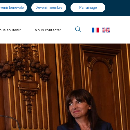
venir bénévole
Devenir membre
Parrainage
Nous contacter
ous soutenir