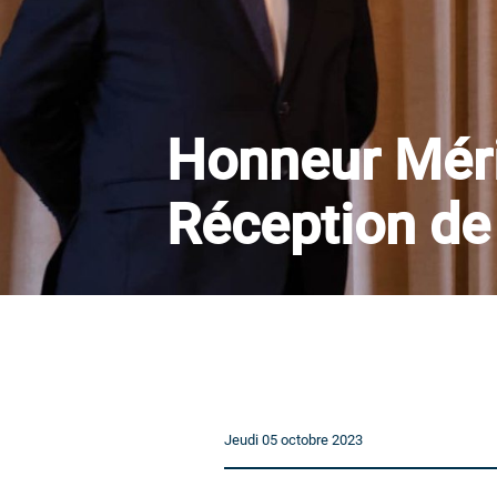
Honneur Méri
Réception de 
Jeudi 05 octobre 2023