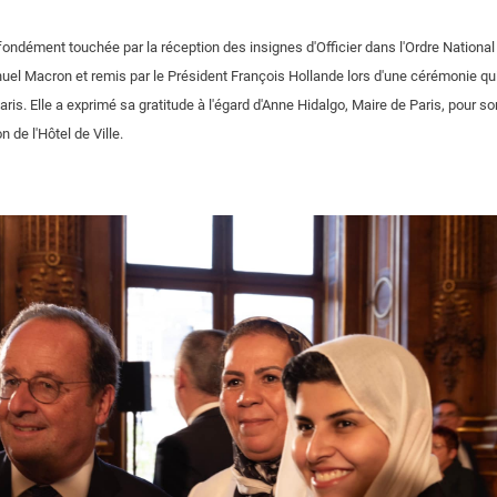
fondément touchée par la réception des insignes d'Officier dans l'Ordre Nationa
el Macron et remis par le Président François Hollande lors d'une cérémonie qui 
aris. Elle a exprimé sa gratitude à l'égard d'Anne Hidalgo, Maire de Paris, pour s
 de l'Hôtel de Ville.