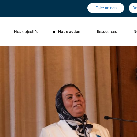
Faire un don
De
Nos objectifs
Notre action
Ressources
N