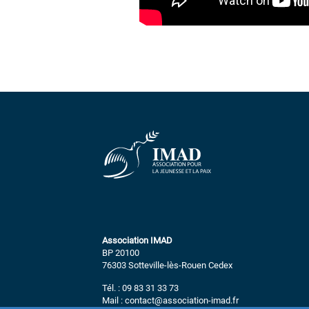
Association IMAD
BP 20100
76303 Sotteville-lès-Rouen Cedex
Tél. : 09 83 31 33 73
Mail : contact@association-imad.fr