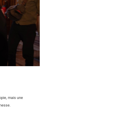
topie, mais une
unesse.