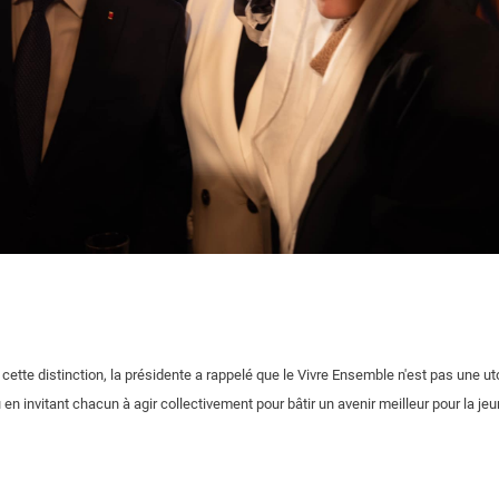
 cette distinction, la présidente a rappelé que le Vivre Ensemble n'est pas une u
 en invitant chacun à agir collectivement pour bâtir un avenir meilleur pour la je