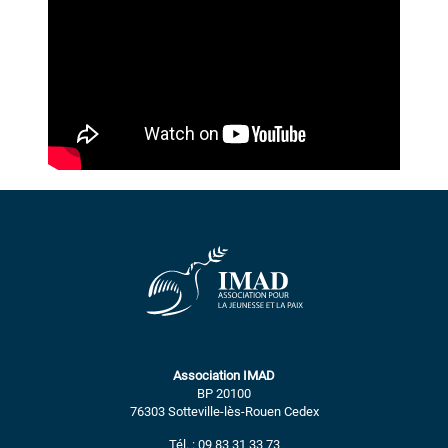
Association IMAD
BP 20100
76303 Sotteville-lès-Rouen Cedex
Tél. : 09 83 31 33 73