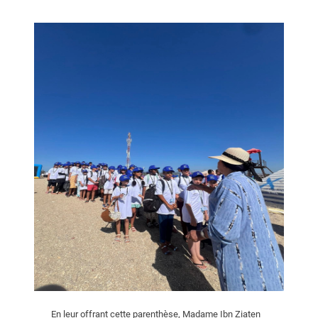
En leur offrant cette parenthèse, Madame Ibn Ziaten