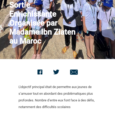
Sortie
Nous contacter
Enrichissante
Organisée par
Madame Ibn Ziaten
au Maroc
L’objectif principal était de permettre aux jeunes de
s’amuser tout en abordant des problématiques plus
profondes. Nombre d’entre eux font face à des défis,
notamment des difficultés scolaires