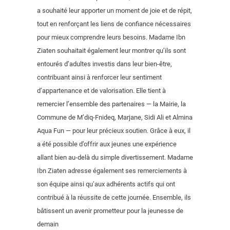
a souhaité leur apporter un moment de joie et de répit,
tout en renforçant les liens de confiance nécessaires
pour mieux comprendre leurs besoins. Madame Ibn
Ziaten souhaitait également leur montrer qu’ils sont
entourés d’adultes investis dans leur bien-être,
contribuant ainsi à renforcer leur sentiment
d’appartenance et de valorisation. Elle tient à
remercier l’ensemble des partenaires — la Mairie, la
Commune de M’diq-Fnideq, Marjane, Sidi Ali et Almina
Aqua Fun — pour leur précieux soutien. Grâce à eux, il
a été possible d’offrir aux jeunes une expérience
allant bien au-delà du simple divertissement. Madame
Ibn Ziaten adresse également ses remerciements à
son équipe ainsi qu’aux adhérents actifs qui ont
contribué à la réussite de cette journée. Ensemble, ils
bâtissent un avenir prometteur pour la jeunesse de
demain