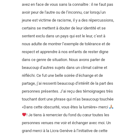
avez en face de vous sans la connaître : il ne faut pas
avoir peur de l'autre ou de l’inconnu, car lorsqu’un
jeune est victime de racisme, il y a des répercussions,
certains se mettent à douter de leur identité et se
sentent exclu dans un pays qui est le leur, c’est à
nous adulte de montrer l’exemple de tolérance et de
respect et apprendre à nos enfants de rester digne
dans ce genre de situation. Nous avons parler de
beaucoup d’autres sujets dans un climat calme et
réfléchi. Ce fut une belle soirée d’échange et de
partage, j’ai ressenti beaucoup d’intérêt de la part des
personnes présentes. J’ai reçu des témoignages très
touchant dont une phrase qui m’as beaucoup touchée
«Dans cette obscurité, vous êtes la lumière» merci
! Je tiens à remercier du fond du cœur toutes les
personnes venues me voir et échanger avec moi. Un
grand merci à la Licra Genève à l’initiative de cette