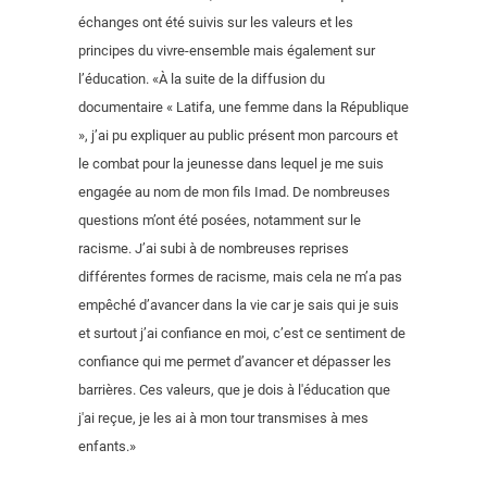
échanges ont été suivis sur les valeurs et les
principes du vivre-ensemble mais également sur
l’éducation. «À la suite de la diffusion du
documentaire « Latifa, une femme dans la République
», j’ai pu expliquer au public présent mon parcours et
le combat pour la jeunesse dans lequel je me suis
engagée au nom de mon fils Imad. De nombreuses
questions m’ont été posées, notamment sur le
racisme. J’ai subi à de nombreuses reprises
différentes formes de racisme, mais cela ne m’a pas
empêché d’avancer dans la vie car je sais qui je suis
et surtout j’ai confiance en moi, c’est ce sentiment de
confiance qui me permet d’avancer et dépasser les
barrières. Ces valeurs, que je dois à l'éducation que
j'ai reçue, je les ai à mon tour transmises à mes
enfants.»