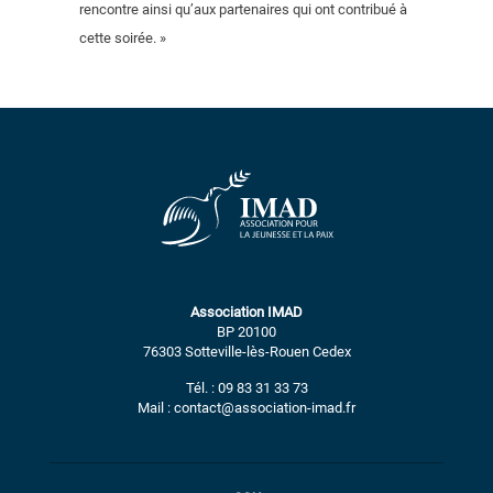
rencontre ainsi qu’aux partenaires qui ont contribué à
cette soirée. »
Association IMAD
BP 20100
76303 Sotteville-lès-Rouen Cedex
Tél. : 09 83 31 33 73
Mail : contact@association-imad.fr