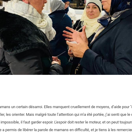
amans un certain désarroi. Elles manquent cruellement de moyens, d’aide pour "r
ler, les orienter. Mais malgré toute l’attention qui m’a été portée, j’ai senti que l
 impossible, il faut garder espoir. L'espoir doit rester le moteur, et on peut toujo
 a permis de libérer la parole de mamans en difficulté, et je tiens à les remercie