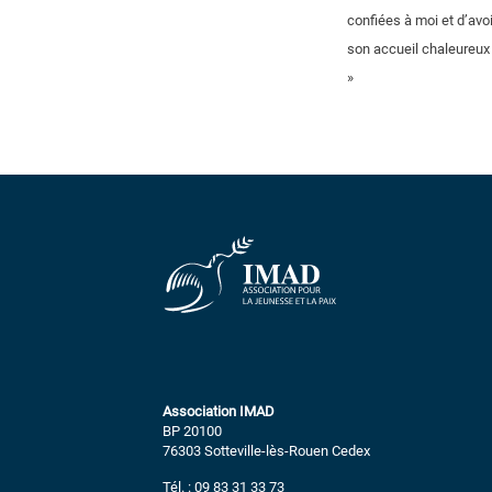
confiées à moi et d’avo
son accueil chaleureux 
»
Association IMAD
BP 20100
76303 Sotteville-lès-Rouen Cedex
Tél. : 09 83 31 33 73