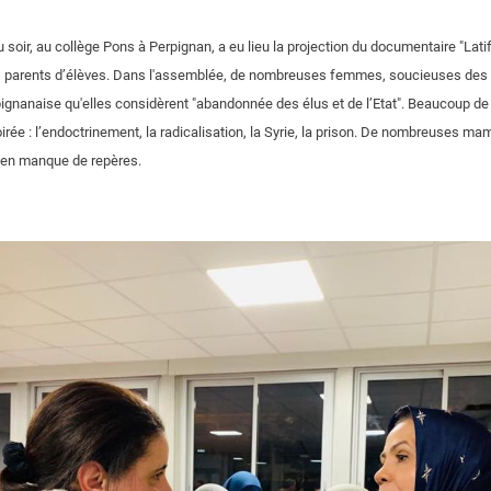
u soir, au collège Pons à Perpignan, a eu lieu la projection du documentaire "La
 parents d’élèves. Dans l'assemblée, de nombreuses femmes, soucieuses des dif
gnanaise qu'elles considèrent "abandonnée des élus et de l’Etat". Beaucoup de 
irée : l’endoctrinement, la radicalisation, la Syrie, la prison. De nombreuses ma
 en manque de repères.