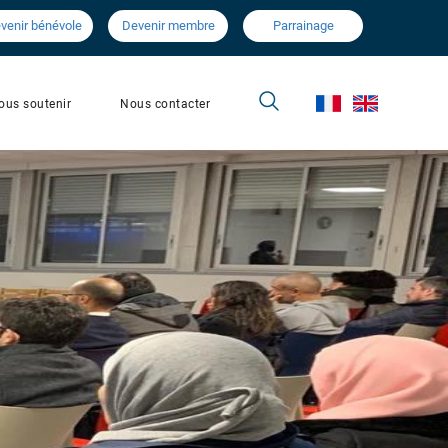
venir bénévole
Devenir membre
Parrainage
Nous contacter
ous soutenir