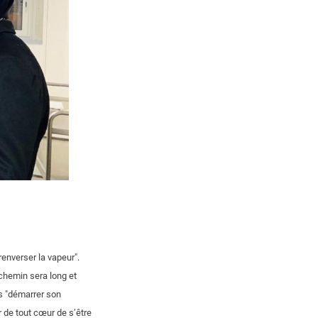
enverser la vapeur".
e chemin sera long et
urs "démarrer son
r de tout cœur de s’être