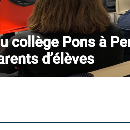
u collège Pons à Pe
arents d’élèves