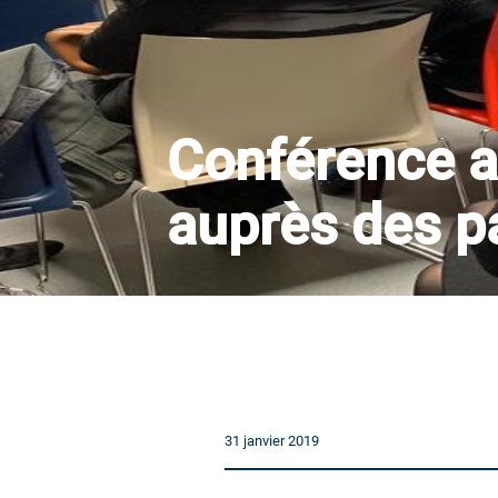
Conférence a
auprès des p
31 janvier 2019