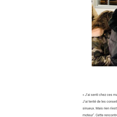
« J’ai senti chez ces m
J’ai tenté de les conseil
sinueux. Mais rien n'est
moteur". Cette rencontre