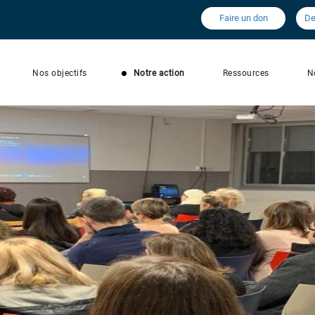
Faire un don
De
Nos objectifs
Notre action
Ressources
N