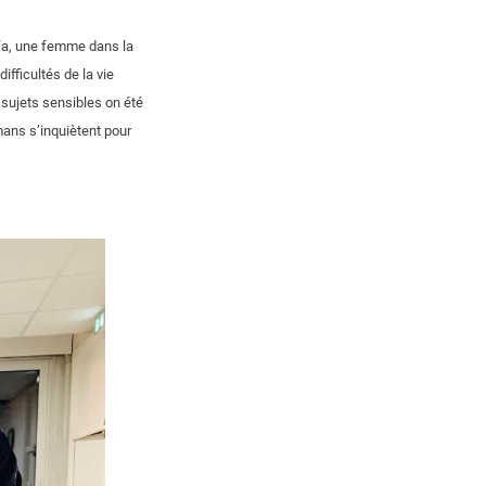
tifa, une femme dans la
ficultés de la vie
sujets sensibles on été
mans s’inquiètent pour