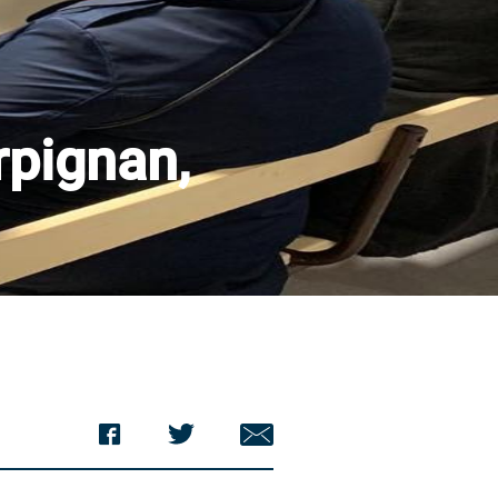
rpignan,