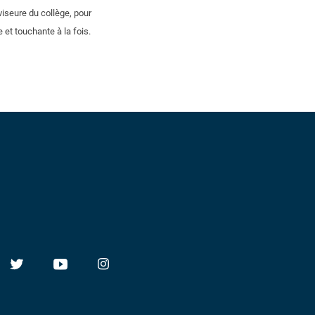
iseure du collège, pour
et touchante à la fois.