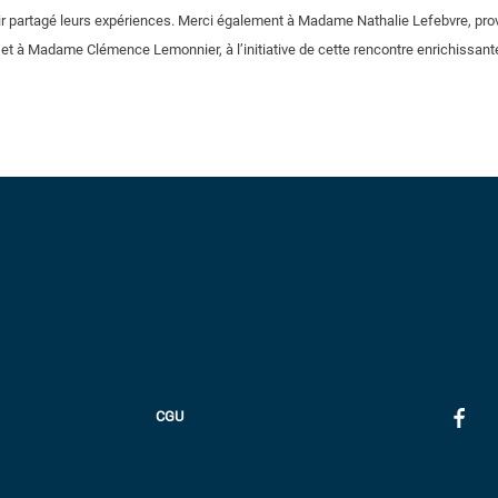
ir partagé leurs expériences. Merci également à Madame Nathalie Lefebvre, prov
et à Madame Clémence Lemonnier, à l’initiative de cette rencontre enrichissante 
CGU