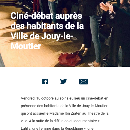
Nous contacter
Ciné-débat auprès
des habitants de la
Ville de Jouy-le-
Moutier
Vendredi 10 octobre au soir a eu lieu un ciné-débat en
présence des habitants de la Ville de Jouy-le-Moutier
qui ont accueillie Madame Ibn Ziaten au Théâtre de la
ville. À la suite de la diffusion du documentaire «
Latifa, une femme dans la République », une