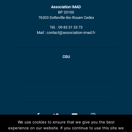
Association IMAD
BP 20100
76303 Sotteville-lès-Rouen Cedex
Tél. : 09 83 31 33 73
Mail : contact@association-imad.fr
CGU
We use cookies to ensure that we give you the best
experience on our website. If you continue to use this site we