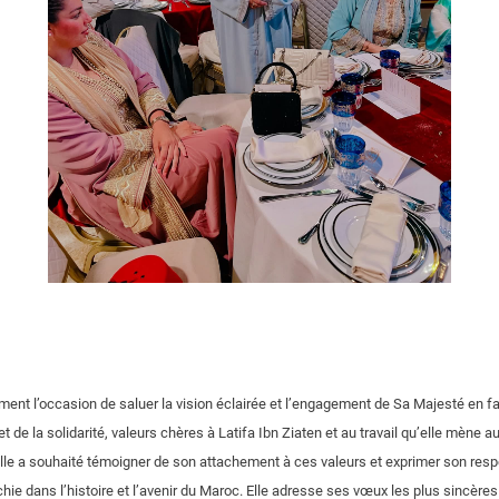
ment l’occasion de saluer la vision éclairée et l’engagement de Sa Majesté en fa
 et de la solidarité, valeurs chères à Latifa Ibn Ziaten et au travail qu’elle mène 
lle a souhaité témoigner de son attachement à ces valeurs et exprimer son respe
hie dans l’histoire et l’avenir du Maroc. Elle adresse ses vœux les plus sincères