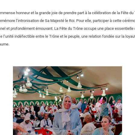
l’immense honneur et la grande joie de prendre part à la célébration de la Fête d
mémore l’intronisation de Sa Majesté le Roi. Pour elle, participer à cette cérémo
nnel et profondément émouvant. La Fête du Trône occupe une place essentielle
l’unité indéfectible entre le Trône et le peuple, une relation fondée sur la loyauté,
aume.