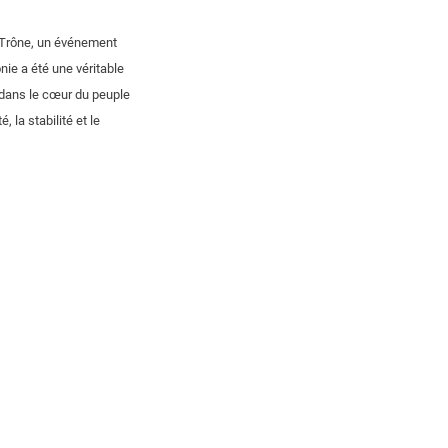
u Trône, un événement
nie a été une véritable
 dans le cœur du peuple
 la stabilité et le