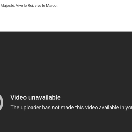
Majesté. Vive le Roi, vive le Maroc.