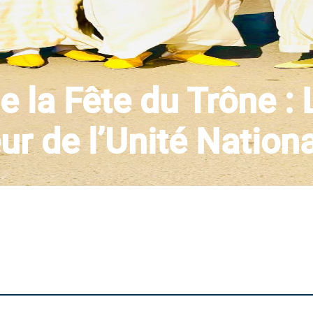
e la Fête du Trône : 
r de l’Unité Nation