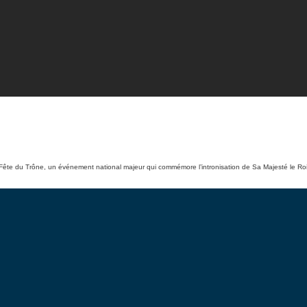
 Fête du Trône, un événement national majeur qui commémore l’intronisation de Sa Majesté le Roi. 