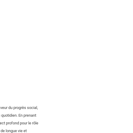
veur du progrès social,
au quotidien. En prenant
ct profond pour le rôle
 de longue vie et