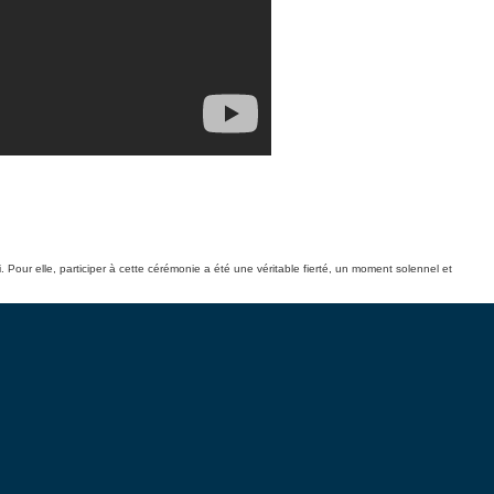
Pour elle, participer à cette cérémonie a été une véritable fierté, un moment solennel et