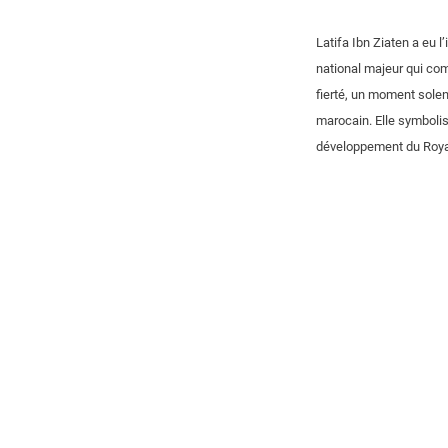
Latifa Ibn Ziaten a eu 
national majeur qui com
fierté, un moment sole
marocain. Elle symbolise 
développement du Roy