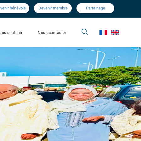
venir bénévole
Devenir membre
Parrainage
Nous contacter
ous soutenir