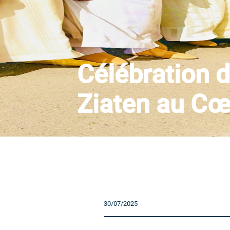
Célébration d
Ziaten au Cœu
30/07/2025