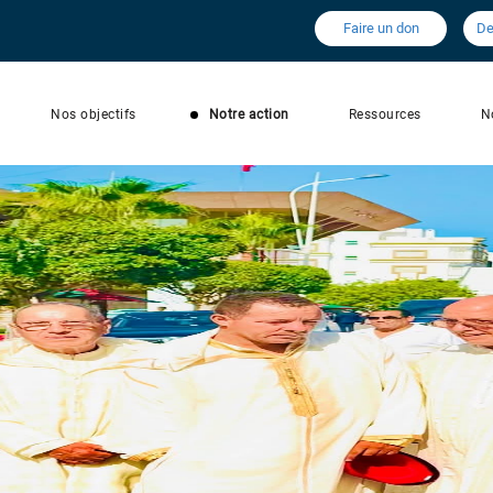
Faire un don
De
Nos objectifs
Notre action
Ressources
N