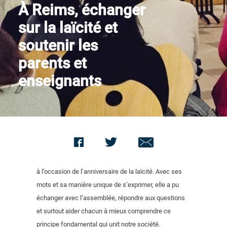
À Reims, échanger
Nous contacter
sur la laïcité et
soutenir les
parents et
enseignants
à l’occasion de l’anniversaire de la laïcité. Avec ses
mots et sa manière unique de s’exprimer, elle a pu
échanger avec l’assemblée, répondre aux questions
et surtout aider chacun à mieux comprendre ce
principe fondamental qui unit notre société.