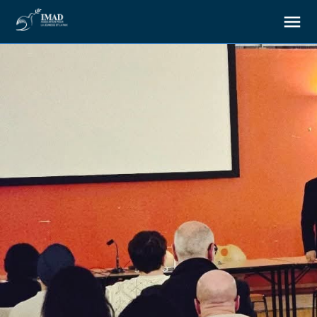
À propos
Nos objectifs
Notre action
Ressources
Nous soutenir