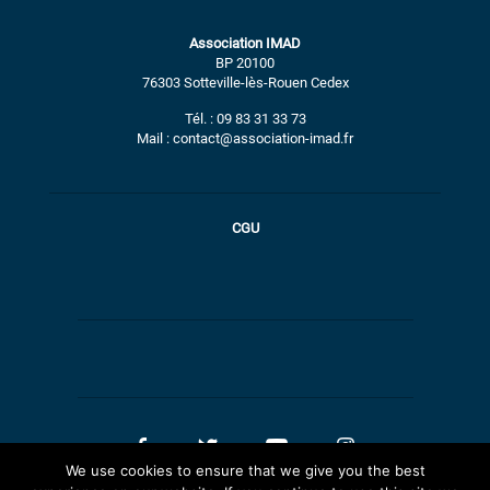
Association IMAD
BP 20100
76303 Sotteville-lès-Rouen Cedex
Tél. : 09 83 31 33 73
Mail : contact@association-imad.fr
CGU
We use cookies to ensure that we give you the best