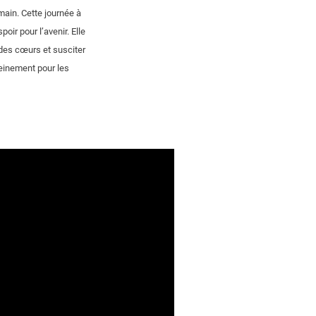
main. Cette journée à
r pour l’avenir. Elle
 des cœurs et susciter
leinement pour les