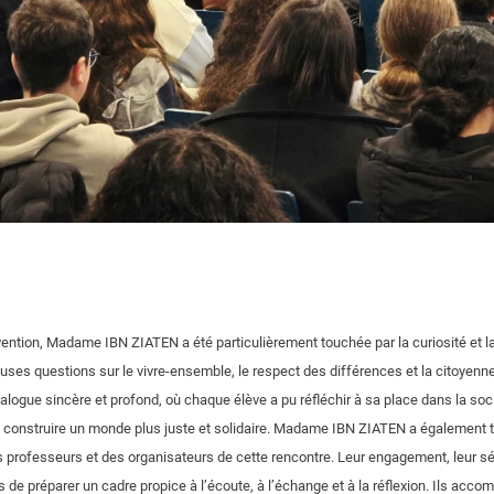
vention, Madame IBN ZIATEN a été particulièrement touchée par la curiosité et l
ses questions sur le vivre-ensemble, le respect des différences et la citoyen
ialogue sincère et profond, où chaque élève a pu réfléchir à sa place dans la soc
 à construire un monde plus juste et solidaire. Madame IBN ZIATEN a également 
s professeurs et des organisateurs de cette rencontre. Leur engagement, leur sér
s de préparer un cadre propice à l’écoute, à l’échange et à la réflexion. Ils acc