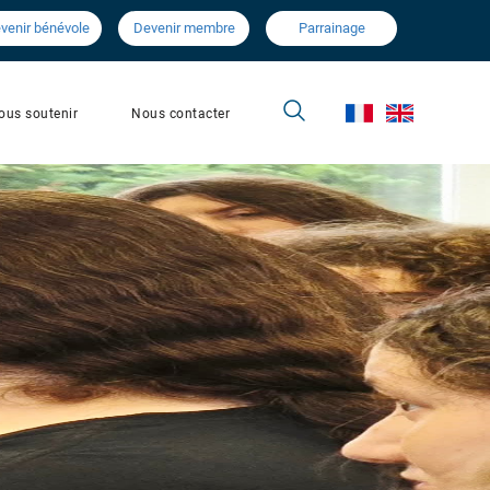
venir bénévole
Devenir membre
Parrainage
Nous contacter
ous soutenir