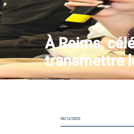
À Reims, célé
transmettre 
08/12/2025