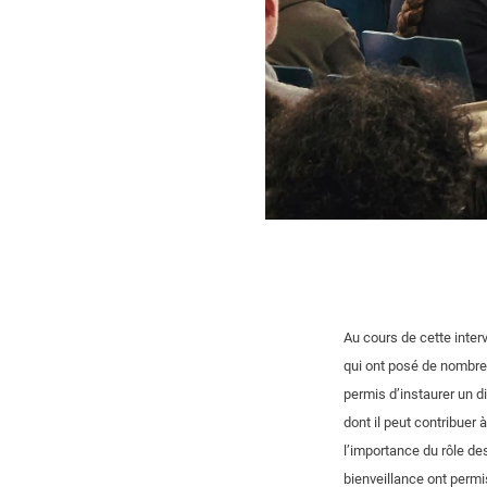
Au cours de cette inter
qui ont posé de nombreu
permis d’instaurer un d
dont il peut contribuer
l’importance du rôle de
bienveillance ont permi