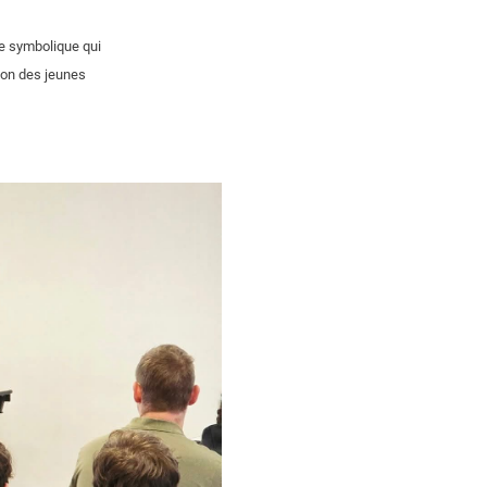
re symbolique qui
tion des jeunes