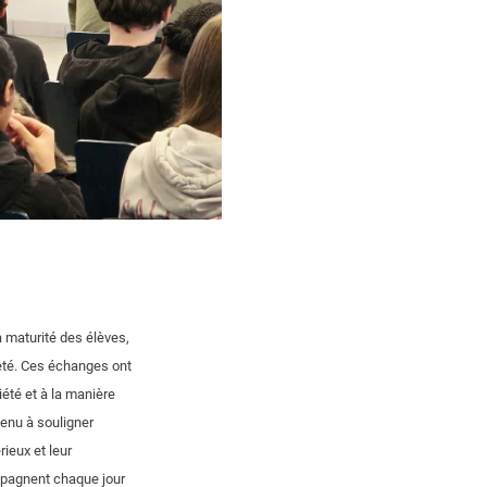
a maturité des élèves,
neté. Ces échanges ont
iété et à la manière
tenu à souligner
ieux et leur
ompagnent chaque jour