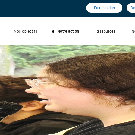
Faire un don
De
Nos objectifs
Notre action
Ressources
N