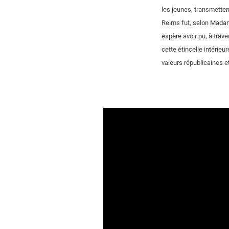
les jeunes, transmetten
Reims fut, selon Madam
espère avoir pu, à trav
cette étincelle intérie
valeurs républicaines e