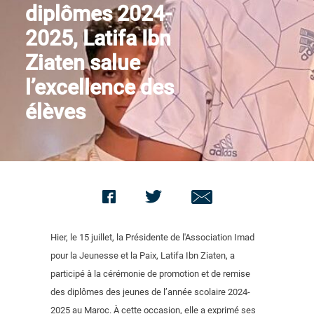
diplômes 2024-
Nous contacter
2025, Latifa Ibn
Ziaten salue
l’excellence des
élèves
Hier, le 15 juillet, la Présidente de l'Association Imad
pour la Jeunesse et la Paix, Latifa Ibn Ziaten, a
participé à la cérémonie de promotion et de remise
des diplômes des jeunes de l’année scolaire 2024-
2025 au Maroc. À cette occasion, elle a exprimé ses