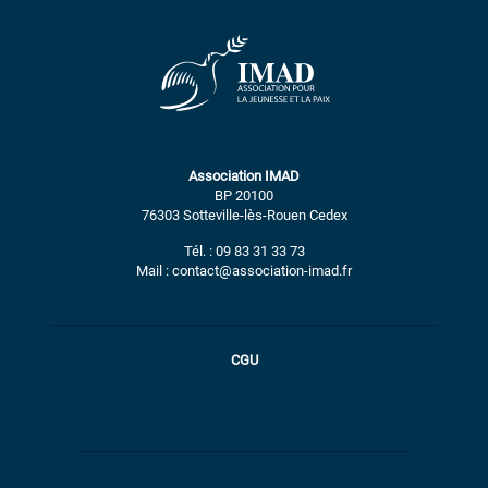
Association IMAD
BP 20100
76303 Sotteville-lès-Rouen Cedex
Tél. : 09 83 31 33 73
Mail : contact@association-imad.fr
CGU