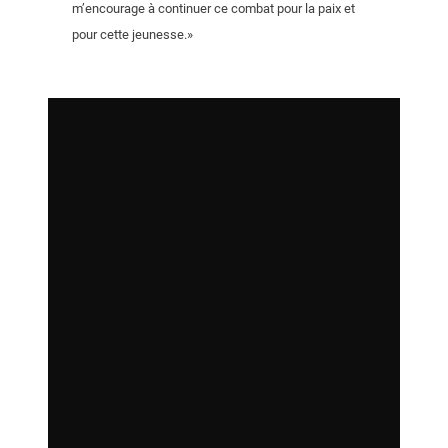
m’encourage à continuer ce combat pour la paix et
pour cette jeunesse.»