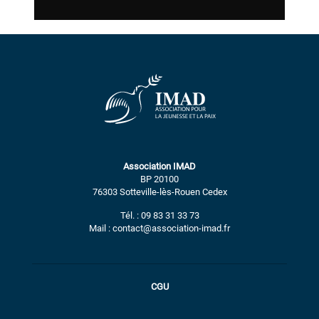
Association IMAD
BP 20100
76303 Sotteville-lès-Rouen Cedex
Tél. : 09 83 31 33 73
Mail : contact@association-imad.fr
CGU