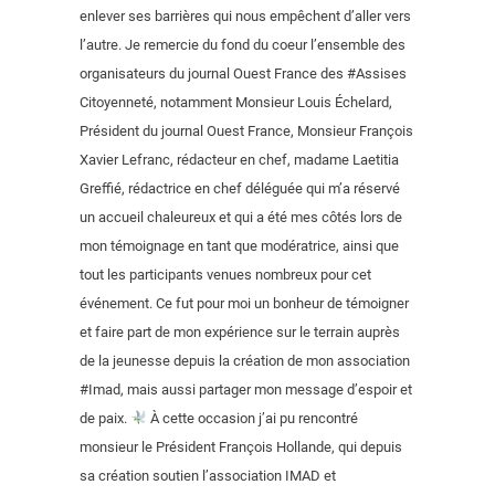
enlever ses barrières qui nous empêchent d’aller vers
l’autre. Je remercie du fond du coeur l’ensemble des
organisateurs du journal Ouest France des #Assises
Citoyenneté, notamment Monsieur Louis Échelard,
Président du journal Ouest France, Monsieur François
Xavier Lefranc, rédacteur en chef, madame Laetitia
Greffié, rédactrice en chef déléguée qui m’a réservé
un accueil chaleureux et qui a été mes côtés lors de
mon témoignage en tant que modératrice, ainsi que
tout les participants venues nombreux pour cet
événement. Ce fut pour moi un bonheur de témoigner
et faire part de mon expérience sur le terrain auprès
de la jeunesse depuis la création de mon association
#Imad, mais aussi partager mon message d’espoir et
de paix.
À cette occasion j’ai pu rencontré
monsieur le Président François Hollande, qui depuis
sa création soutien l’association IMAD et