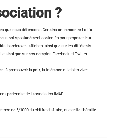
ociation ?
rs que nous défendons. Certains ont rencontré Latifa
res nous ont spontanément contactés pour proposer leur
ts, banderoles, affiches, ainsi que sur les différents
site ainsi que sur nos comptes Facebook et Twitter.
 à promouvoir la paix, la tolérance et le bien vivre-
nez partenaire de l’association IMAD.
nce de 5/1000 du chiffre d’affaire, que cette libéralité