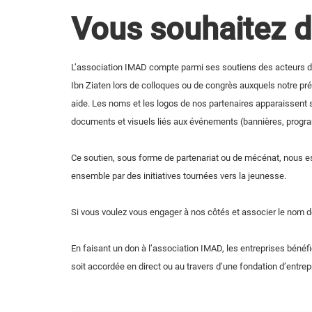
Vous souhaitez d
L’association IMAD compte parmi ses soutiens des acteurs de
Ibn Ziaten lors de colloques ou de congrès auxquels notre prés
aide. Les noms et les logos de nos partenaires apparaissent su
documents et visuels liés aux événements (bannières, program
Ce soutien, sous forme de partenariat ou de mécénat, nous est 
ensemble par des initiatives tournées vers la jeunesse.
Si vous voulez vous engager à nos côtés et associer le nom d
En faisant un don à l’association IMAD, les entreprises bénéf
soit accordée en direct ou au travers d’une fondation d’entrep