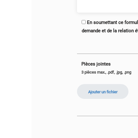
En soumettant ce formula
demande et de la relation é
Pièces jointes
3 pièces max., .pdf, .jpg, .png
Ajouter un fichier