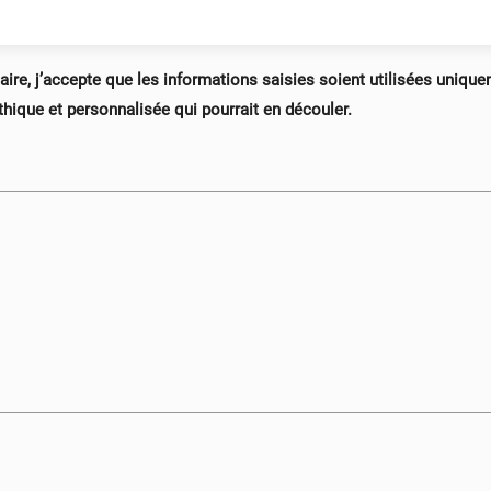
ire, j’accepte que les informations saisies soient utilisées uniqu
thique et personnalisée qui pourrait en découler.