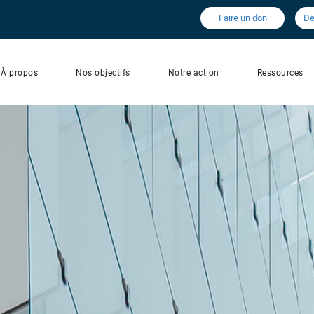
Faire un don
De
À propos
Nos objectifs
Notre action
Ressources