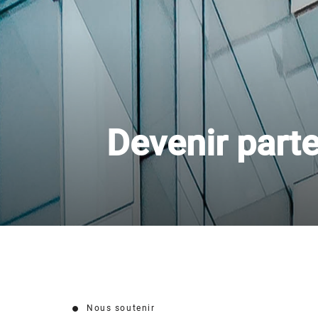
Devenir part
Nous soutenir