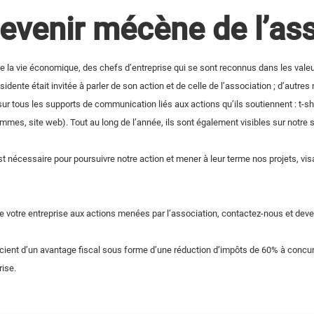
evenir mécène de l’ass
 la vie économique, des chefs d’entreprise qui se sont reconnus dans les valeu
idente était invitée à parler de son action et de celle de l’association ; d’aut
r tous les supports de communication liés aux actions qu’ils soutiennent : t-shir
mes, site web). Tout au long de l’année, ils sont également visibles sur notre 
nécessaire pour poursuivre notre action et mener à leur terme nos projets, visant
e votre entreprise aux actions menées par l’association, contactez-nous et deve
icient d’un avantage fiscal sous forme d’une réduction d’impôts de 60% à concurre
rise.