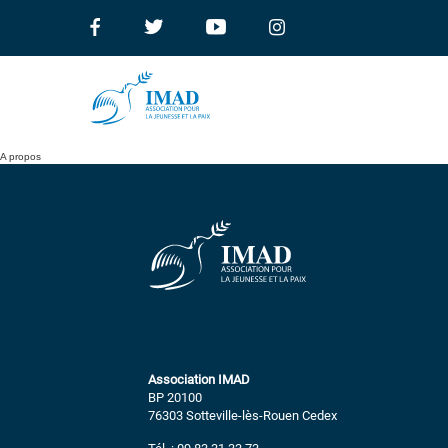
A propos
Association IMAD
BP 20100
76303 Sotteville-lès-Rouen Cedex