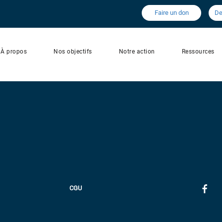
Faire un don
De
À propos
Nos objectifs
Notre action
Ressources
CGU