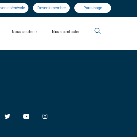
venir bénévole
Devenir membre
Parrainage
Nous contacter
Nous soutenir