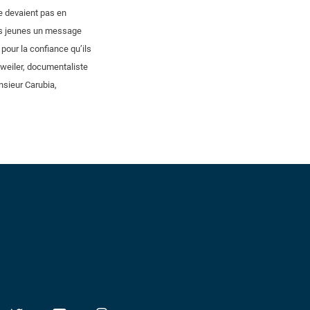
ne devaient pas en
 ces jeunes un message
 pour la confiance qu’ils
weiler, documentaliste
nsieur Carubia,