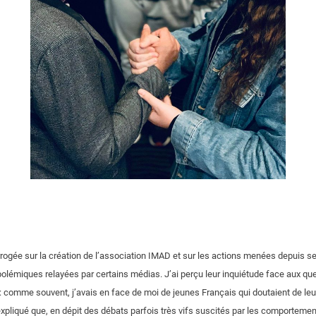
rrogée sur la création de l’association IMAD et sur les actions menées depuis sep
lémiques relayées par certains médias. J’ai perçu leur inquiétude face aux ques
 comme souvent, j’avais en face de moi de jeunes Français qui doutaient de leu
 expliqué que, en dépit des débats parfois très vifs suscités par les comportemen