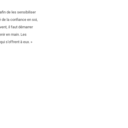
fin de les sensibiliser
 de la confiance en soi,
ent, il faut démarrer
enir en main. Les
qui s’offrent à eux. »