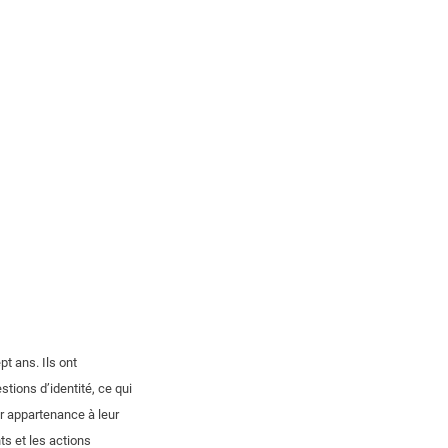
t ans. Ils ont
tions d’identité, ce qui
r appartenance à leur
ts et les actions