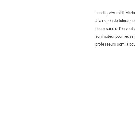
Lundi après-midi, Madam
à la notion de toléranc
nécessaire si l’on veut
son moteur pour réussir
professeurs sont là pour