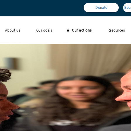
Donate
Bec
About us
Our goals
Our actions
Resources