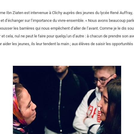
e Ibn Ziaten est intervenue à Clichy auprès des jeunes du lycée René Auffray, a
e et d’échanger sur l’importance du vivre-ensemble. « Nous avons beaucoup parlé
 pousser les barrières qui nous empêchent d’aller de l’avant. Comme je le dis souv
 et cela, nul ne peut le faire pour quelqu’un d’autre : à chacun de prendre son av
 aider les jeunes, ils leur tendent la main ; aux élèves de saisir les opportunités 