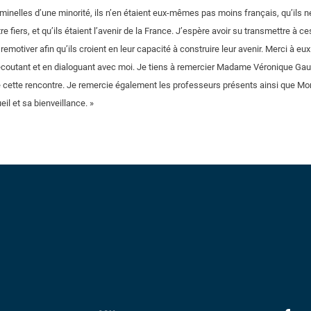
iminelles d’une minorité, ils n’en étaient eux-mêmes pas moins français, qu’ils 
re fiers, et qu’ils étaient l’avenir de la France. J’espère avoir su transmettre à
remotiver afin qu’ils croient en leur capacité à construire leur avenir. Merci à eux
coutant et en dialoguant avec moi. Je tiens à remercier Madame Véronique Gau
e de cette rencontre. Je remercie également les professeurs présents ainsi que Mo
eil et sa bienveillance. »