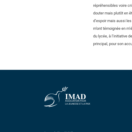
répréhensibles voire cr
douter mais plutôt en êt
d’espoir mais aussi les 
m’ont témoignée en m’é
du lycée, à l’initiativ
principal, pour son accu