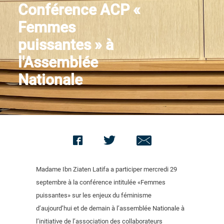
Conférence ACP «
Contact us
Femmes
puissantes » à
l'Assemblée
Nationale
Madame Ibn Ziaten Latifa a participer mercredi 29
septembre à la conférence intitulée «Femmes
puissantes» sur les enjeux du féminisme
d’aujourd’hui et de demain à l’assemblée Nationale à
l’initiative de l’association des collaborateurs